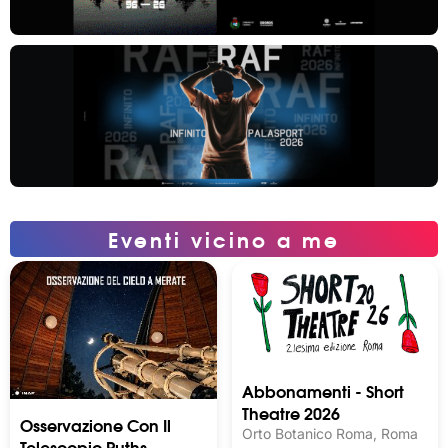
Eventi vicino a me
Abbonamenti - Short
Theatre 2026
Osservazione Con Il
Orto Botanico Roma, Roma
Telescopio Ruths