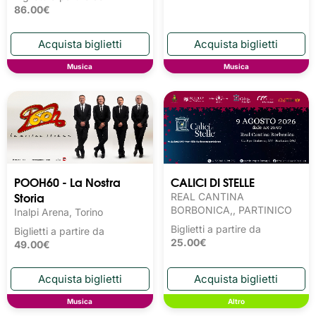
86.00€
Musica
Musica
POOH60 - La Nostra
CALICI DI STELLE
Storia
REAL CANTINA
BORBONICA,, PARTINICO
Inalpi Arena, Torino
Biglietti a partire da
Biglietti a partire da
25.00€
49.00€
Musica
Altro