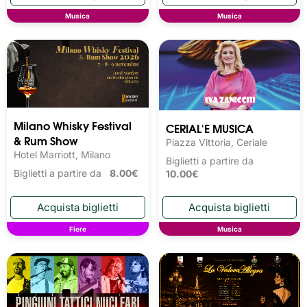
Musica
Musica
Milano Whisky Festival 
CERIAL'E MUSICA
& Rum Show
Piazza Vittoria, Ceriale
Hotel Marriott, Milano
Biglietti a partire da
Biglietti a partire da
8.00€
10.00€
Fiere
Musica