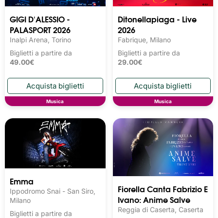
GIGI D'ALESSIO -
Ditonellapiaga - Live
PALASPORT 2026
2026
Inalpi Arena, Torino
Fabrique, Milano
Biglietti a partire da
Biglietti a partire da
49.00€
29.00€
Musica
Musica
Emma
Fiorella Canta Fabrizio E
Ippodromo Snai - San Siro,
Ivano: Anime Salve
Milano
Reggia di Caserta, Caserta
Biglietti a partire da