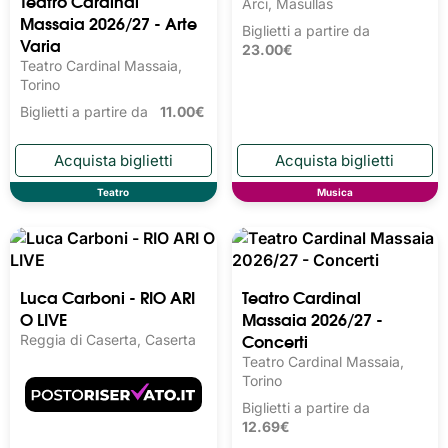
Teatro Cardinal
Dromos Festival 2026 -
Massaia 2026/27 - Arte
Jazz
Varia
Giardino Botanico del Monte
Arci, Masullas
Teatro Cardinal Massaia,
Torino
Biglietti a partire da
23.00€
Biglietti a partire da
11.00€
Teatro
Musica
Teatro Cardinal
Luca Carboni - RIO ARI
Massaia 2026/27 -
O LIVE
Concerti
Reggia di Caserta, Caserta
Teatro Cardinal Massaia,
Torino