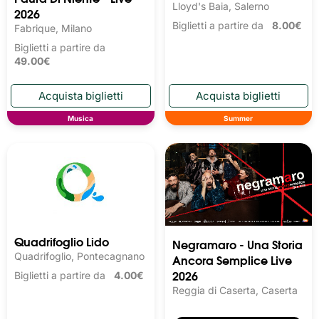
Lloyd's Baia, Salerno
2026
Biglietti a partire da
8.00€
Fabrique, Milano
Biglietti a partire da
49.00€
Musica
Summer
Quadrifoglio Lido
Negramaro - Una Storia
Quadrifoglio, Pontecagnano
Ancora Semplice Live
2026
Biglietti a partire da
4.00€
Reggia di Caserta, Caserta