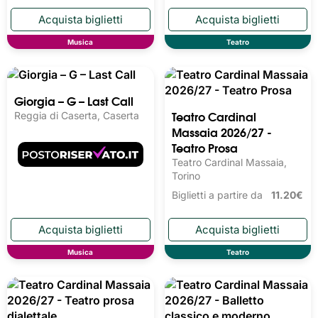
Biglietti a partire da
12.69€
Musica
Teatro
Teatro Cardinal
Giorgia – G – Last Call
Massaia 2026/27 -
Reggia di Caserta, Caserta
Teatro Prosa
Teatro Cardinal Massaia,
Torino
Biglietti a partire da
11.20€