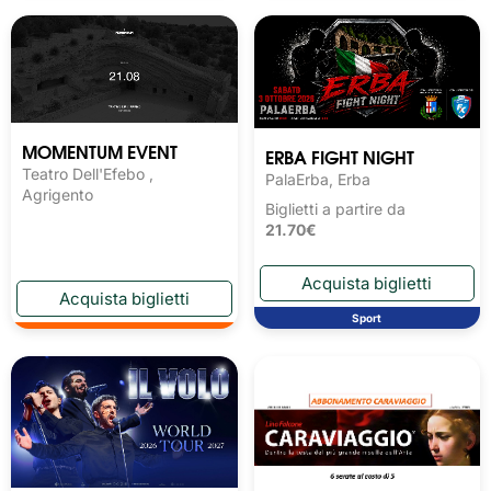
MOMENTUM EVENT
ERBA FIGHT NIGHT
Teatro Dell'Efebo ,
PalaErba, Erba
Agrigento
Biglietti a partire da
21.70€
Sport