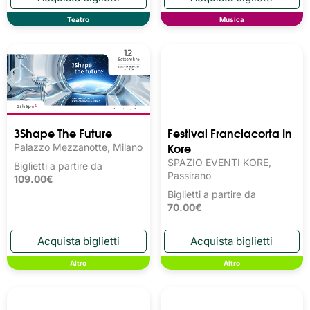
Teatro
Musica
3Shape The Future
Festival Franciacorta In
Kore
Palazzo Mezzanotte, Milano
SPAZIO EVENTI KORE,
Biglietti a partire da
Passirano
109.00€
Biglietti a partire da
70.00€
Altro
Altro