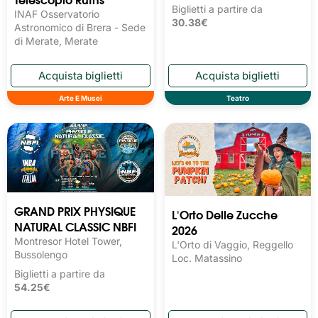
Biglietti a partire da
INAF Osservatorio
30.38€
Astronomico di Brera - Sede
di Merate, Merate
Arte E Musei
Teatro
GRAND PRIX PHYSIQUE
L'Orto Delle Zucche
NATURAL CLASSIC NBFI
2026
Montresor Hotel Tower,
L'Orto di Vaggio, Reggello
Bussolengo
Loc. Matassino
Biglietti a partire da
54.25€