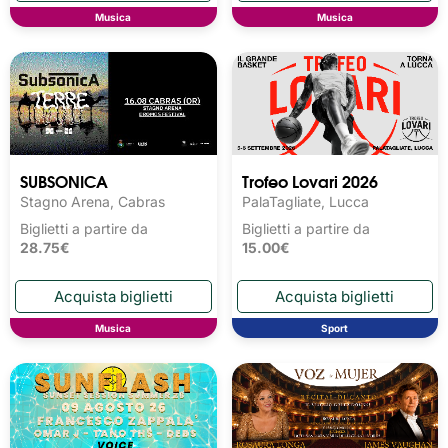
Musica
Musica
SUBSONICA
Trofeo Lovari 2026
Stagno Arena, Cabras
PalaTagliate, Lucca
Biglietti a partire da
Biglietti a partire da
28.75€
15.00€
Musica
Sport