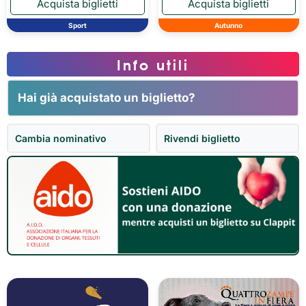
Sport
Autunno
Info utili
Hai già acquistato un biglietto?
Cambia nominativo
Rivendi biglietto