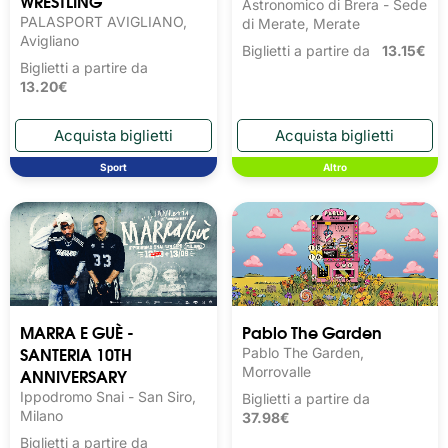
WRESTLING
Astronomico di Brera - Sede
PALASPORT AVIGLIANO,
di Merate, Merate
Avigliano
Biglietti a partire da
13.15€
Biglietti a partire da
13.20€
Sport
Altro
MARRA E GUÈ -
Pablo The Garden
SANTERIA 10TH
Pablo The Garden,
ANNIVERSARY
Morrovalle
Ippodromo Snai - San Siro,
Biglietti a partire da
Milano
37.98€
Biglietti a partire da