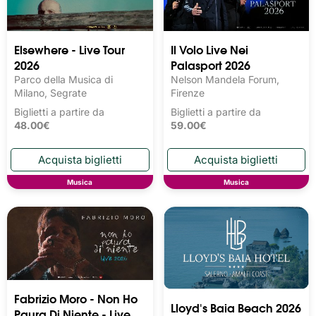
Elsewhere - Live Tour
Il Volo Live Nei
2026
Palasport 2026
Parco della Musica di
Nelson Mandela Forum,
Milano, Segrate
Firenze
Biglietti a partire da
Biglietti a partire da
48.00€
59.00€
Musica
Musica
Fabrizio Moro - Non Ho
Lloyd's Baia Beach 2026
Paura Di Niente - Live