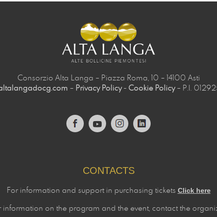
Consorzio Alta Langa – Piazza Roma, 10 – 14100 Asti 
altalangadocg.com
– 
Privacy Policy
- 
Cookie Policy
– P.I. 0129
CONTACTS
For information and support in purchasing tickets
Click here
r information on the program and the event, contact the
organi