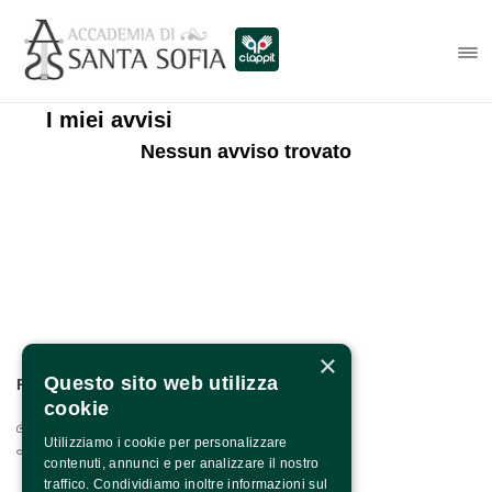
I miei avvisi
Nessun avviso trovato
×
Questo sito web utilizza
PER INFO E CONTATTI:
cookie
Via Francesco Albergamo, 4 - 82100 Benevento
Utilizziamo i cookie per personalizzare
0824.1901208 / +39 371 1318590
contenuti, annunci e per analizzare il nostro
traffico. Condividiamo inoltre informazioni sul