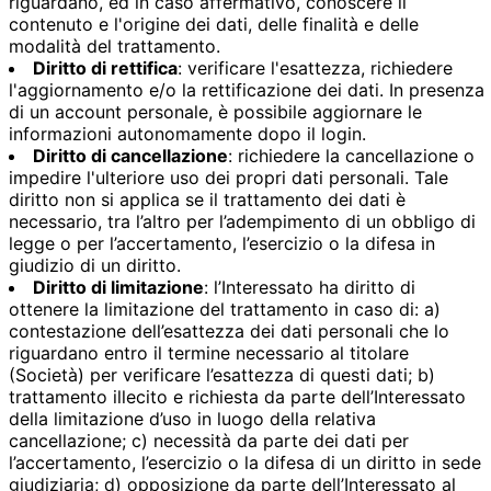
riguardano, ed in caso affermativo, conoscere il
contenuto e l'origine dei dati, delle finalità e delle
modalità del trattamento.
Diritto di rettifica
: verificare l'esattezza, richiedere
l'aggiornamento e/o la rettificazione dei dati. In presenza
di un account personale, è possibile aggiornare le
informazioni autonomamente dopo il login.
Diritto di cancellazione
: richiedere la cancellazione o
impedire l'ulteriore uso dei propri dati personali. Tale
diritto non si applica se il trattamento dei dati è
necessario, tra l’altro per l’adempimento di un obbligo di
legge o per l’accertamento, l’esercizio o la difesa in
giudizio di un diritto.
Diritto di limitazione
: l’Interessato ha diritto di
ottenere la limitazione del trattamento in caso di: a)
contestazione dell’esattezza dei dati personali che lo
riguardano entro il termine necessario al titolare
(Società) per verificare l’esattezza di questi dati; b)
trattamento illecito e richiesta da parte dell’Interessato
della limitazione d’uso in luogo della relativa
cancellazione; c) necessità da parte dei dati per
l’accertamento, l’esercizio o la difesa di un diritto in sede
giudiziaria; d) opposizione da parte dell’Interessato al