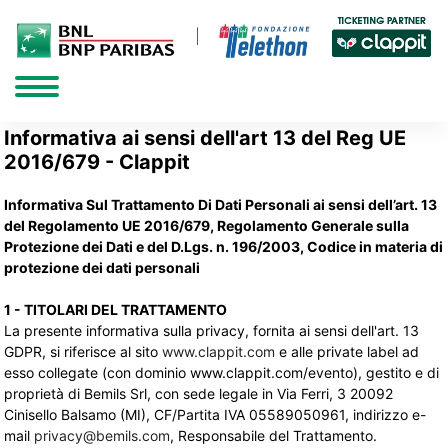
Informativa ai sensi dell'art 13 del Reg UE
2016/679 - Clappit
Informativa Sul Trattamento Di Dati Personali ai sensi dell’art. 13
del Regolamento UE 2016/679, Regolamento Generale sulla
Protezione dei Dati e del D.Lgs. n. 196/2003, Codice in materia di
protezione dei dati personali
1 - TITOLARI DEL TRATTAMENTO
La presente informativa sulla privacy, fornita ai sensi dell'art. 13
GDPR, si riferisce al sito
www.clappit.com
e alle private label ad 
esso collegate (con dominio www.clappit.com/evento), gestito e di
proprietà di Bemils Srl, con sede legale in Via Ferri, 3 20092
Cinisello Balsamo (MI), CF/Partita IVA 05589050961, indirizzo e-
mail
privacy@bemils.com
, Responsabile del Trattamento.