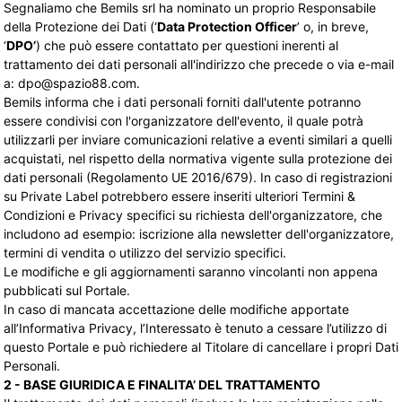
Segnaliamo che Bemils srl ha nominato un proprio Responsabile
della Protezione dei Dati (‘
Data Protection Officer
’ o, in breve,
‘
DPO’
) che può essere contattato per questioni inerenti al
trattamento dei dati personali all'indirizzo che precede o via e-mail
a:
dpo@spazio88.com
.
Bemils informa che i dati personali forniti dall'utente potranno
essere condivisi con l'organizzatore dell'evento, il quale potrà
utilizzarli per inviare comunicazioni relative a eventi similari a quelli
acquistati, nel rispetto della normativa vigente sulla protezione dei
dati personali (Regolamento UE 2016/679). In caso di registrazioni
su
Private Label potrebbero essere inseriti ulteriori Termini & 
Condizioni e Privacy specifici su richiesta dell'organizzatore, che
includono ad esempio: iscrizione alla newsletter dell'organizzatore,
termini di vendita o utilizzo del servizio specifici.
Le modifiche e gli aggiornamenti saranno vincolanti non appena
pubblicati sul Portale.
In caso di mancata accettazione delle modifiche apportate
all’Informativa Privacy, l’Interessato è tenuto a cessare l’utilizzo di
questo Portale e può richiedere al Titolare di cancellare i propri Dati
Personali.
2 - BASE GIURIDICA E FINALITA’ DEL TRATTAMENTO