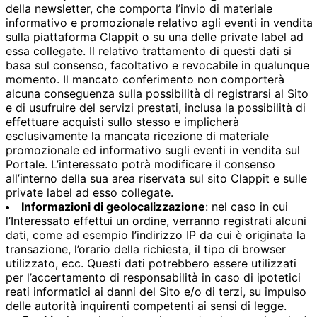
della newsletter, che comporta l’invio di materiale
informativo e promozionale relativo agli eventi in vendita
sulla piattaforma Clappit o su una delle private label ad
essa collegate. Il relativo trattamento di questi dati si
basa sul consenso, facoltativo e revocabile in qualunque
momento. Il mancato conferimento non comporterà
alcuna conseguenza sulla possibilità di registrarsi al Sito
e di usufruire del servizi prestati, inclusa la possibilità di
effettuare acquisti sullo stesso e implicherà
esclusivamente la mancata ricezione di materiale
promozionale ed informativo sugli eventi in vendita sul
Portale. L’interessato potrà modificare il consenso
all’interno della sua area riservata sul sito Clappit e sulle
private label ad esso collegate.
Informazioni di geolocalizzazione
: nel caso in cui
l’Interessato effettui un ordine, verranno registrati alcuni
dati, come ad esempio l’indirizzo IP da cui è originata la
transazione, l’orario della richiesta, il tipo di browser
utilizzato, ecc. Questi dati potrebbero essere utilizzati
per l’accertamento di responsabilità in caso di ipotetici
reati informatici ai danni del Sito e/o di terzi, su impulso
delle autorità inquirenti competenti ai sensi di legge.