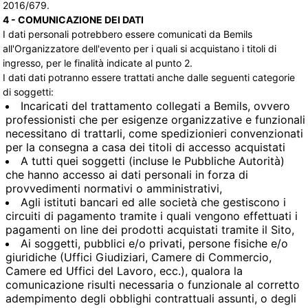
2016/679.
4 - COMUNICAZIONE DEI DATI
I dati personali potrebbero essere comunicati da Bemils
all'Organizzatore dell'evento per i quali si acquistano i titoli di
ingresso, per le finalità indicate al punto 2.
I dati dati potranno essere trattati anche dalle seguenti categorie
di soggetti:
Incaricati del trattamento collegati a Bemils, ovvero
professionisti che per esigenze organizzative e funzionali
necessitano di trattarli, come spedizionieri convenzionati
per la consegna a casa dei titoli di accesso acquistati
A tutti quei soggetti (incluse le Pubbliche Autorità)
che hanno accesso ai dati personali in forza di
provvedimenti normativi o amministrativi,
Agli istituti bancari ed alle società che gestiscono i
circuiti di pagamento tramite i quali vengono effettuati i
pagamenti on line dei prodotti acquistati tramite il Sito,
Ai soggetti, pubblici e/o privati, persone fisiche e/o
giuridiche (Uffici Giudiziari, Camere di Commercio,
Camere ed Uffici del Lavoro, ecc.), qualora la
comunicazione risulti necessaria o funzionale al corretto
adempimento degli obblighi contrattuali assunti, o degli