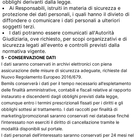
obblighi derivanti dalla legge.
Ai Responsabili, istruiti in materia di sicurezza e
protezione dei dati personali, i quali hanno il divieto di
diffondere o comunicare i dati personali a ulteriori
soggetti terzi.
I dati potranno essere comunicati all'Autorità
Giudiziaria, ove richiesto, per scopi organizzativi e di
sicurezza legati all'evento e controlli previsti dalla
normativa vigente.
5 - CONSERVAZIONE DATI
I dati saranno conservati in archivi elettronici con piena
assicurazione delle misure di sicurezza adeguate, richieste dal
Nuovo Regolamento Europeo 2016/679.
Bemils conserverà i dati per il tempo necessario all'espletamento
delle finalità amministrative, contabili e fiscali relative al rapporto
instaurato e discendenti dagli obblighi previsti dalla legge,
comunque entro i termini prescrizionali fissati per i diritti e gli
obblighi sottesi al trattamento. I dati raccolti per finalità di
marketing/promozionali saranno conservati nei database finché
l'interessato non eserciti il diritto di cancellazione tramite le
modalità disponibili sul portale.
I dati personali dell’interessato saranno conservati per 24 mesi nel