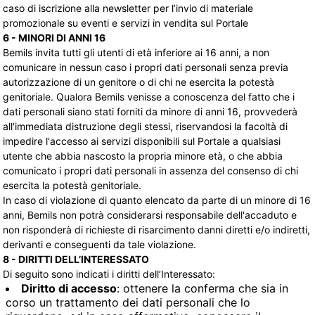
caso di iscrizione alla newsletter per l’invio di materiale
promozionale su eventi e servizi in vendita sul Portale
6 - MINORI DI ANNI 16
Bemils invita tutti gli utenti di età inferiore ai 16 anni, a non
comunicare in nessun caso i propri dati personali senza previa
autorizzazione di un genitore o di chi ne esercita la potestà
genitoriale. Qualora Bemils venisse a conoscenza del fatto che i
dati personali siano stati forniti da minore di anni 16, provvederà
all'immediata distruzione degli stessi, riservandosi la facoltà di
impedire l'accesso ai servizi disponibili sul Portale a qualsiasi
utente che abbia nascosto la propria minore età, o che abbia
comunicato i propri dati personali in assenza del consenso di chi
esercita la potestà genitoriale.
In caso di violazione di quanto elencato da parte di un minore di 16
anni, Bemils non potrà considerarsi responsabile dell'accaduto e
non risponderà di richieste di risarcimento danni diretti e/o indiretti,
derivanti e conseguenti da tale violazione.
8 - DIRITTI DELL’INTERESSATO
Di seguito sono indicati i diritti dell’Interessato:
Diritto di accesso
: ottenere la conferma che sia in
corso un trattamento dei dati personali che lo