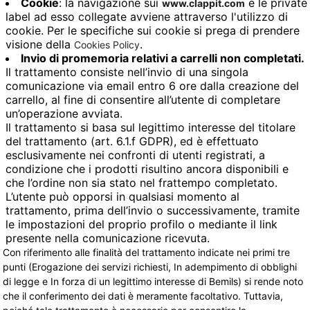
Cookie
: la navigazione sui
e le private 
www.clappit.com
label ad esso collegate avviene attraverso l'utilizzo di
cookie. Per le specifiche sui cookie si prega di prendere
visione della
.
Cookies Policy
Invio di promemoria relativi a carrelli non completati.
Il trattamento consiste nell’invio di una singola 
comunicazione via email entro 6 ore dalla creazione del
carrello, al fine di consentire all’utente di completare
un’operazione avviata.
Il trattamento si basa sul legittimo interesse del titolare
del trattamento (art. 6.1.f GDPR), ed è effettuato
esclusivamente nei confronti di utenti registrati, a
condizione che i prodotti risultino ancora disponibili e
che l’ordine non sia stato nel frattempo completato.
L’utente può opporsi in qualsiasi momento al
trattamento, prima dell’invio o successivamente, tramite
le impostazioni del proprio profilo o mediante il link
presente nella comunicazione ricevuta.
Con riferimento alle finalità del trattamento indicate nei primi tre
punti (Erogazione dei servizi richiesti, In adempimento di obblighi
di legge e In forza di un legittimo interesse di Bemils) si rende noto
che il conferimento dei dati è meramente facoltativo. Tuttavia,