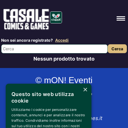
Non sei ancora registrato?
Accedi
Nessun prodotto trovato
© mON! Eventi
×
Questo sito web utilizza
cookie
+39 352 024 6554
Utilizziamo i cookie per personalizzare
contenuti, annunci e per analizzare il nostro
info@casalecomicsandgames.it
traffico. Condividiamo inoltre informazioni
sul tuo utilizzo del nostro sito con i nostri