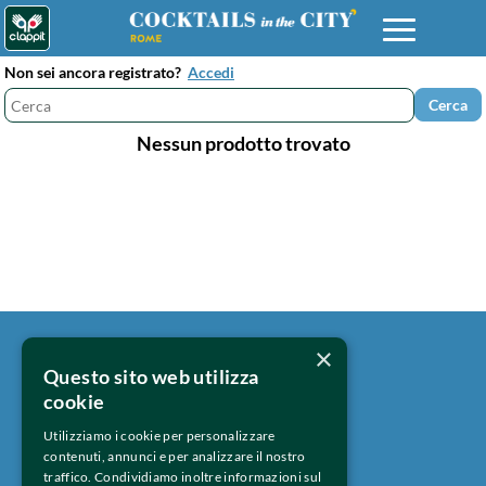
Non sei ancora registrato?
Accedi
Nessun prodotto trovato
×
Questo sito web utilizza
Contattaci 
cookie
Privacy Policy 
Utilizziamo i cookie per personalizzare
contenuti, annunci e per analizzare il nostro
traffico. Condividiamo inoltre informazioni sul