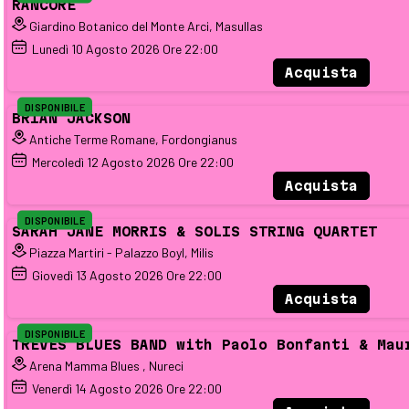
RANCORE
Giardino Botanico del Monte Arci, Masullas
Lunedì
10
Agosto 2026
Ore 22:00
Acquista
DISPONIBILE
BRIAN JACKSON
Antiche Terme Romane, Fordongianus
Mercoledì
12
Agosto 2026
Ore 22:00
Acquista
DISPONIBILE
SARAH JANE MORRIS & SOLIS STRING QUARTET
Piazza Martiri - Palazzo Boyl, Milis
Giovedì
13
Agosto 2026
Ore 22:00
Acquista
DISPONIBILE
TREVES BLUES BAND with Paolo Bonfanti & Mau
Arena Mamma Blues , Nureci
Venerdì
14
Agosto 2026
Ore 22:00