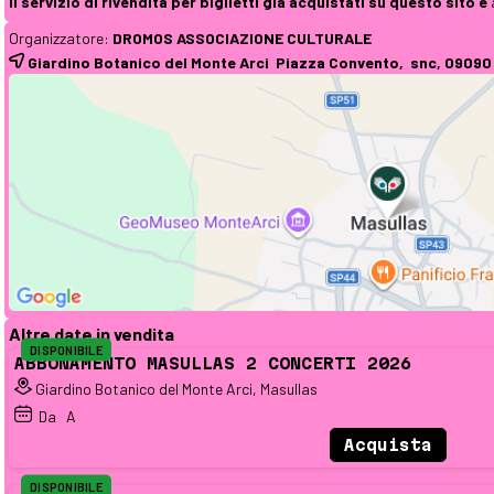
Il servizio di rivendita per biglietti già acquistati su questo sito è
Organizzatore:
DROMOS ASSOCIAZIONE CULTURALE
Giardino Botanico del Monte Arci Piazza Convento, snc, 0909
Altre date in vendita
DISPONIBILE
ABBONAMENTO MASULLAS 2 CONCERTI 2026
Giardino Botanico del Monte Arci, Masullas
Da
A 
Acquista
DISPONIBILE