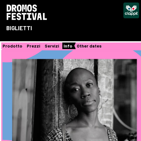
BIGLIETTI
Prodotto
Prezzi
Servizi
Info
Other dates