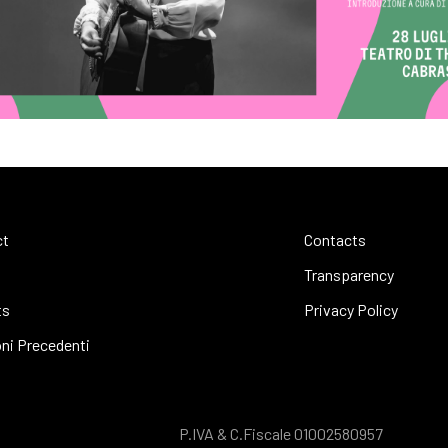
ct
Contacts
Transparency
ts
Privacy Policy
oni Precedenti
P.IVA & C.Fiscale 01002580957