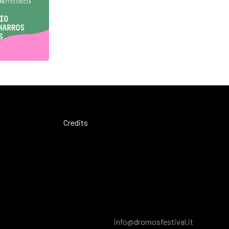
Credits
info@dromosfestival.it