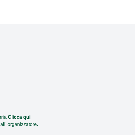
eria
Clicca qui
all'
organizzatore
.