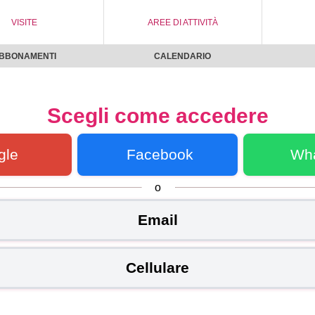
VISITE
AREE DI ATTIVITÀ
BBONAMENTI
CALENDARIO
Scegli come accedere
gle
Facebook
Wh
o
Email
Cellulare