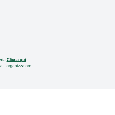
eria
Clicca qui
all'
organizzatore
.