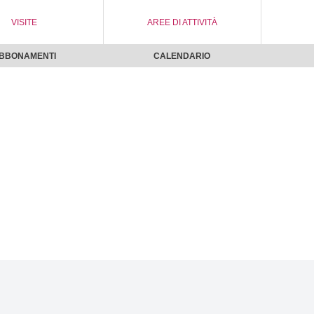
VISITE
AREE DI ATTIVITÀ
BBONAMENTI
CALENDARIO