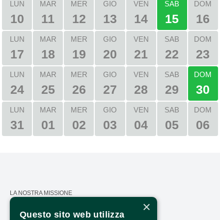
LUN
MAR
MER
GIO
VEN
SAB
DOM
10
11
12
13
14
15
16
LUN
MAR
MER
GIO
VEN
SAB
DOM
17
18
19
20
21
22
23
LUN
MAR
MER
GIO
VEN
SAB
DOM
24
25
26
27
28
29
30
LUN
MAR
MER
GIO
VEN
SAB
DOM
31
01
02
03
04
05
06
LA NOSTRA MISSIONE
×
CALENDARIO
Questo sito web utilizza