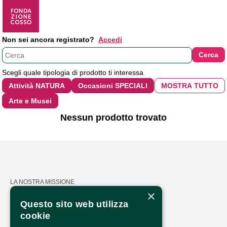
Non sei ancora registrato?
Accedi
Scegli quale tipologia di prodotto ti interessa
Nessun prodotto trovato
LA NOSTRA MISSIONE
×
CALENDARIO
Questo sito web utilizza
cookie
PRESS AREA