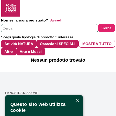
Non sei ancora registrato?
Accedi
Scegli quale tipologia di prodotto ti interessa
Nessun prodotto trovato
LA NOSTRA MISSIONE
×
CALENDARIO
Questo sito web utilizza
cookie
PRESS AREA