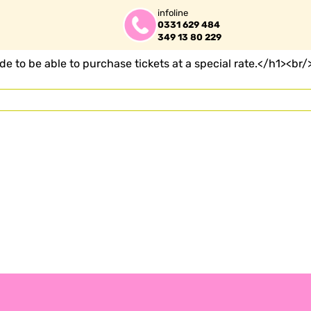
infoline
0331 629 484
349 13 80 229
to be able to purchase tickets at a special rate.</h1><br/