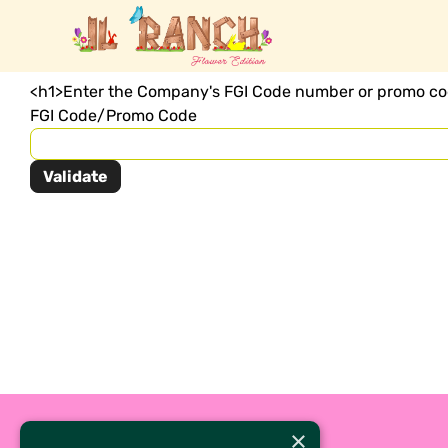
<h1>Enter the Company's FGI Code number or promo code 
FGI Code/Promo Code
×