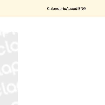
Calendario
Accedi
ENG