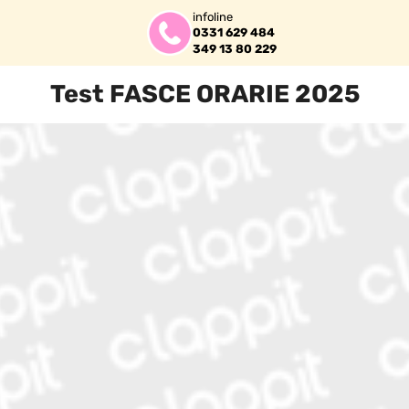
infoline
0331 629 484
349 13 80 229
Test FASCE ORARIE 2025