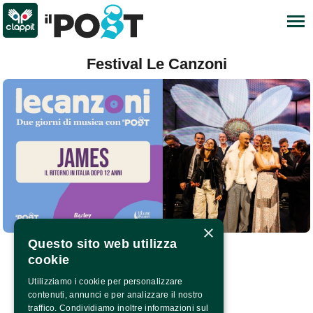
Festival Le Canzoni
×
Questo sito web utilizza
cookie
Utilizziamo i cookie per personalizzare
contenuti, annunci e per analizzare il nostro
traffico. Condividiamo inoltre informazioni sul