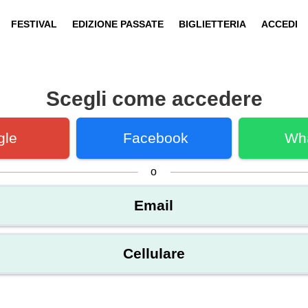
FESTIVAL
EDIZIONE PASSATE
BIGLIETTERIA
ACCEDI
Scegli come accedere
gle
Facebook
Wh
o
Email
Cellulare