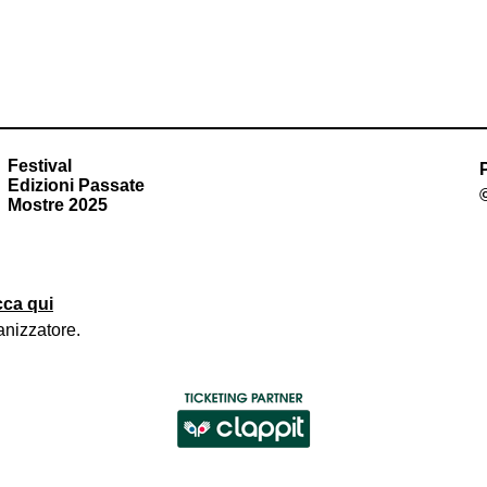
Festival
Edizioni Passate
Mostre 2025
cca qui
anizzatore
.