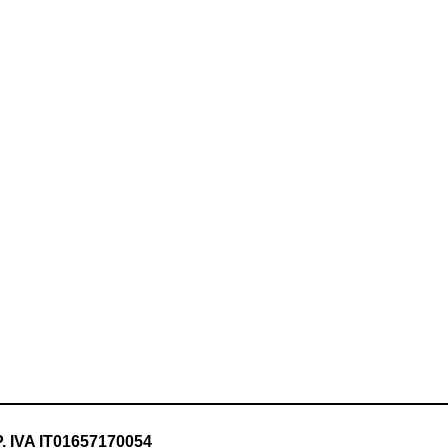
P. IVA IT01657170054