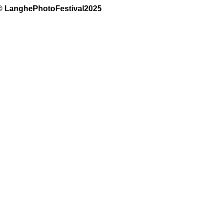
© LanghePhotoFestival2025 