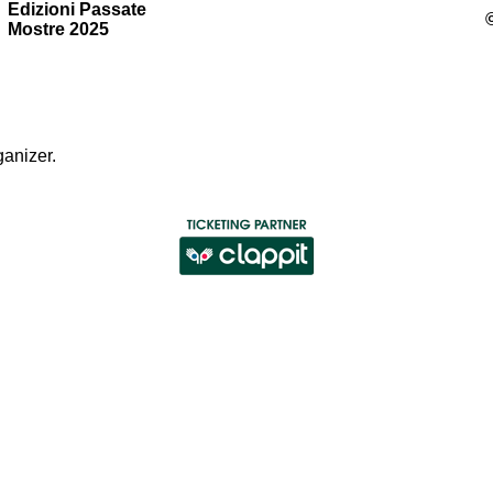
Edizioni Passate
Mostre 2025
ganizer
.