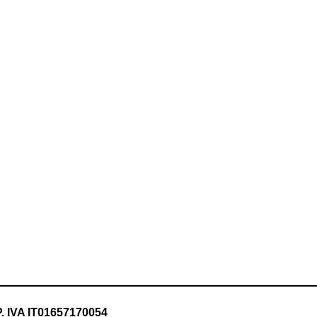
P. IVA IT01657170054