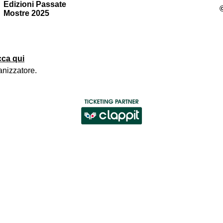
Edizioni Passate
Mostre 2025
cca qui
anizzatore
.