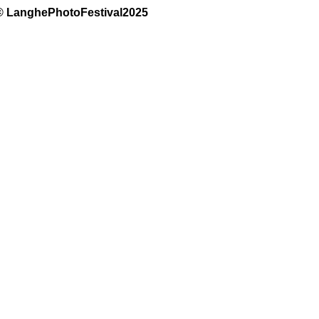
© LanghePhotoFestival2025 