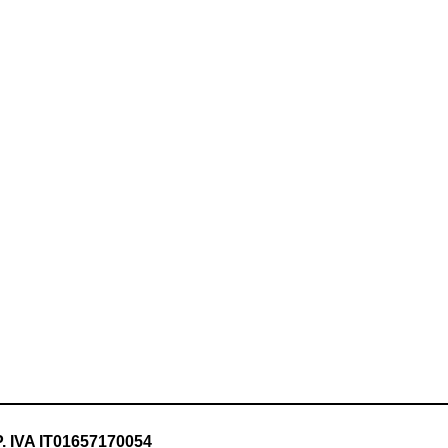
P. IVA IT01657170054