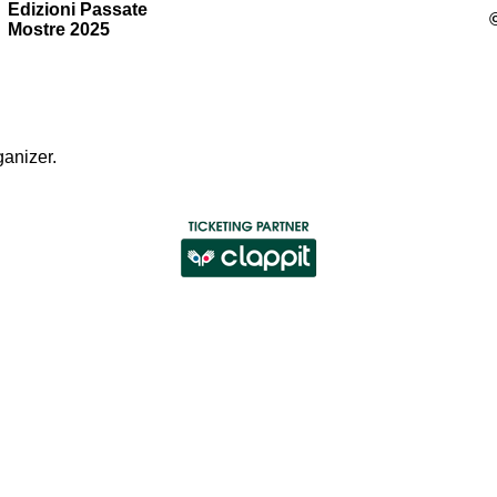
Edizioni Passate
Mostre 2025
ganizer
.