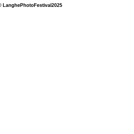
© LanghePhotoFestival2025 