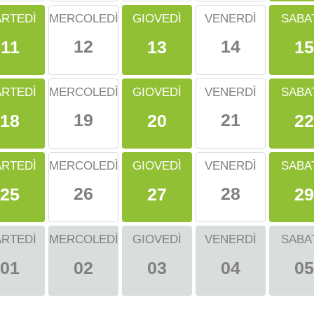
RTEDÌ
GIOVEDÌ
SABA
MERCOLEDÌ
VENERDÌ
12
14
11
13
15
RTEDÌ
GIOVEDÌ
SABA
MERCOLEDÌ
VENERDÌ
19
21
18
20
22
RTEDÌ
GIOVEDÌ
SABA
MERCOLEDÌ
VENERDÌ
26
28
25
27
29
RTEDÌ
MERCOLEDÌ
GIOVEDÌ
VENERDÌ
SABA
01
02
03
04
05