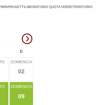
PARK
PROGETTI
LABORATORIO QUOTA VERDE
TERRITORIO
D
TO
DOMENICA
02
TO
DOMENICA
09