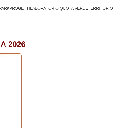
PARK
PROGETTI
LABORATORIO QUOTA VERDE
TERRITORIO
A 2026