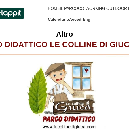
HOME
IL PARCO
CO-WORKING OUTDOOR 
Calendario
Accedi
Eng
Altro
 DIDATTICO LE COLLINE DI GIUC