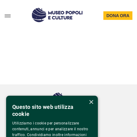
DONA ORA
×
Questo sito web utilizza
cookie
Via Monte Rosa 81
20149 Milano – Italia
Utilizziamo i cookie per personalizzare
Tel.
02 43 822 379
contenuti, annunci e per analizzare il nostro
traffico. Condividiamo inoltre informazioni