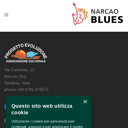
Via Carbonia, 11
Narcao (Su)
Sardinia - Italy
phone +39 0781 875071
×
Questo sito web utilizza
cookie
LINKS
Utilizziamo i cookie per personalizzare
contenuti, annunci e per analizzare il nostro