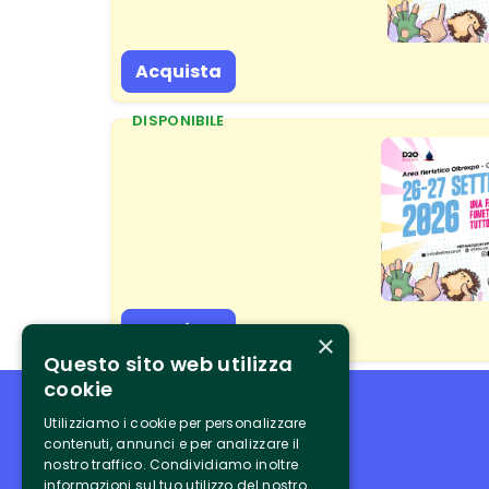
Acquista
DISPONIBILE
Acquista
×
Questo sito web utilizza
cookie
Utilizziamo i cookie per personalizzare
contenuti, annunci e per analizzare il
nostro traffico. Condividiamo inoltre
informazioni sul tuo utilizzo del nostro