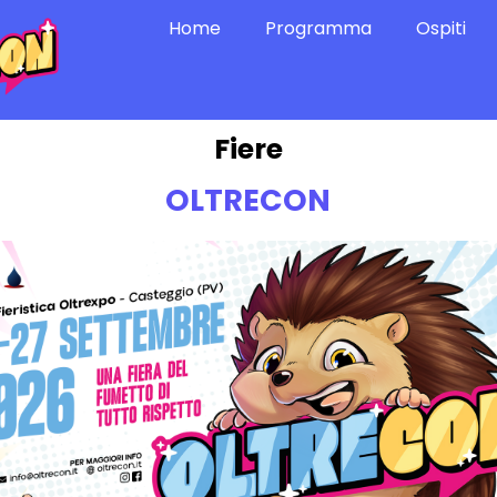
Home
Programma
Ospiti
Fiere
OLTRECON