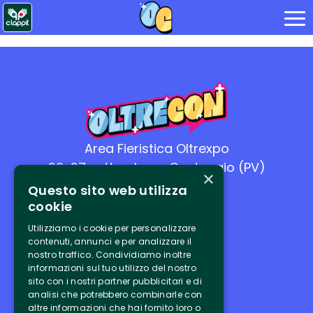
Area Fieristica Oltrexpo
26-27 settembre - Casteggio (PV)
×
Questo sito web utilizza
cookie
Utilizziamo i cookie per personalizzare
contenuti, annunci e per analizzare il
Link utili
nostro traffico. Condividiamo inoltre
informazioni sul tuo utilizzo del nostro
sito con i nostri partner pubblicitari e di
analisi che potrebbero combinarle con
Tickets
altre informazioni che hai fornito loro o