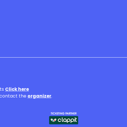
ets
Click here
 contact the
organizer
.