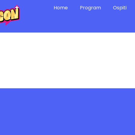
Home
Program
Ospiti