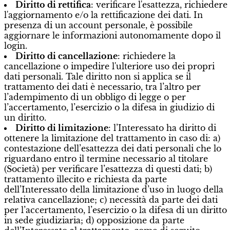
Diritto di rettifica
: verificare l'esattezza, richiedere
l'aggiornamento e/o la rettificazione dei dati. In
presenza di un account personale, è possibile
aggiornare le informazioni autonomamente dopo il
login.
Diritto di cancellazione
: richiedere la
cancellazione o impedire l'ulteriore uso dei propri
dati personali. Tale diritto non si applica se il
trattamento dei dati è necessario, tra l’altro per
l’adempimento di un obbligo di legge o per
l’accertamento, l’esercizio o la difesa in giudizio di
un diritto.
Diritto di limitazione
: l’Interessato ha diritto di
ottenere la limitazione del trattamento in caso di: a)
contestazione dell’esattezza dei dati personali che lo
riguardano entro il termine necessario al titolare
(Società) per verificare l’esattezza di questi dati; b)
trattamento illecito e richiesta da parte
dell’Interessato della limitazione d’uso in luogo della
relativa cancellazione; c) necessità da parte dei dati
per l’accertamento, l’esercizio o la difesa di un diritto
in sede giudiziaria; d) opposizione da parte