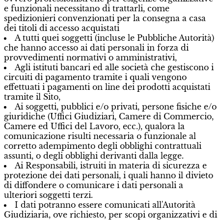
e funzionali necessitano di trattarli, come
spedizionieri convenzionati per la consegna a casa
dei titoli di accesso acquistati
A tutti quei soggetti (incluse le Pubbliche Autorità)
che hanno accesso ai dati personali in forza di
provvedimenti normativi o amministrativi,
Agli istituti bancari ed alle società che gestiscono i
circuiti di pagamento tramite i quali vengono
effettuati i pagamenti on line dei prodotti acquistati
tramite il Sito,
Ai soggetti, pubblici e/o privati, persone fisiche e/o
giuridiche (Uffici Giudiziari, Camere di Commercio,
Camere ed Uffici del Lavoro, ecc.), qualora la
comunicazione risulti necessaria o funzionale al
corretto adempimento degli obblighi contrattuali
assunti, o degli obblighi derivanti dalla legge.
Ai Responsabili, istruiti in materia di sicurezza e
protezione dei dati personali, i quali hanno il divieto
di diffondere o comunicare i dati personali a
ulteriori soggetti terzi.
I dati potranno essere comunicati all'Autorità
Giudiziaria, ove richiesto, per scopi organizzativi e di