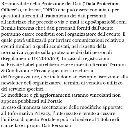
Responsabile della Protezione dei Dati (‘
Data Protection
Officer
’ o, in breve, ‘
DPO’
) che può essere contattato per
questioni inerenti al trattamento dei dati personali
all'indirizzo che precede o via e-mail a:
dpo@spazio88.com
.
Bemils informa che i dati personali forniti dall'utente
potranno essere condivisi con l'organizzatore dell'evento, il
quale potrà utilizzarli per inviare comunicazioni relative a
eventi similari a quelli acquistati, nel rispetto della
normativa vigente sulla protezione dei dati personali
(Regolamento UE 2016/679). In caso di registrazioni
su
Private Label potrebbero essere inseriti ulteriori Termini 
& Condizioni e Privacy specifici su richiesta
dell'organizzatore, che includono ad esempio: iscrizione alla
newsletter dell'organizzatore, termini di vendita o utilizzo
del servizio specifici.
Le modifiche e gli aggiornamenti saranno vincolanti non
appena pubblicati sul Portale.
In caso di mancata accettazione delle modifiche apportate
all’Informativa Privacy, l’Interessato è tenuto a cessare
l’utilizzo di questo Portale e può richiedere al Titolare di
cancellare i propri Dati Personali.