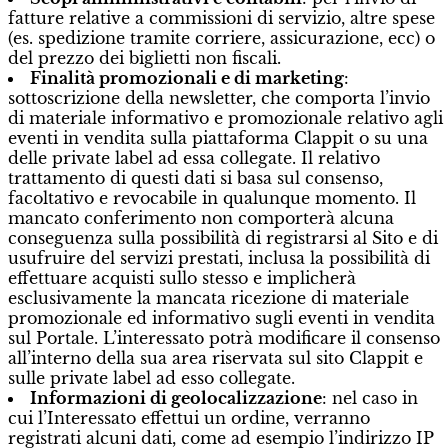
fatture relative a commissioni di servizio, altre spese
(es. spedizione tramite corriere, assicurazione, ecc) o
del prezzo dei biglietti non fiscali.
Finalità promozionali e di marketing
:
sottoscrizione della newsletter, che comporta l’invio
di materiale informativo e promozionale relativo agli
eventi in vendita sulla piattaforma Clappit o su una
delle private label ad essa collegate. Il relativo
trattamento di questi dati si basa sul consenso,
facoltativo e revocabile in qualunque momento. Il
mancato conferimento non comporterà alcuna
conseguenza sulla possibilità di registrarsi al Sito e di
usufruire del servizi prestati, inclusa la possibilità di
effettuare acquisti sullo stesso e implicherà
esclusivamente la mancata ricezione di materiale
promozionale ed informativo sugli eventi in vendita
sul Portale. L’interessato potrà modificare il consenso
all’interno della sua area riservata sul sito Clappit e
sulle private label ad esso collegate.
Informazioni di geolocalizzazione
: nel caso in
cui l’Interessato effettui un ordine, verranno
registrati alcuni dati, come ad esempio l’indirizzo IP