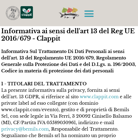
Informativa ai sensi dell'art 13 del Reg UE
2016/679 - Clappit
Informativa Sul Trattamento Di Dati Personali ai sensi
dell’art. 13 del Regolamento UE 2016/679, Regolamento
Generale sulla Protezione dei Dati e del D.Lgs. n. 196/2003,
Codice in materia di protezione dei dati personali
1 - TITOLARI DEL TRATTAMENTO
La presente informativa sulla privacy, fornita ai sensi
dell'art. 13 GDPR, si riferisce al sito
www.clappit.com
e alle 
private label ad esso collegate (con dominio
www.clappit.com/evento), gestito e di proprietà di Bemils
Srl, con sede legale in Via Ferri, 3 20092 Cinisello Balsamo
(MI), CF/Partita IVA 05589050961, indirizzo e-mail
privacy@bemils.com
, Responsabile del Trattamento.
Segnaliamo che Bemils srl ha nominato un proprio