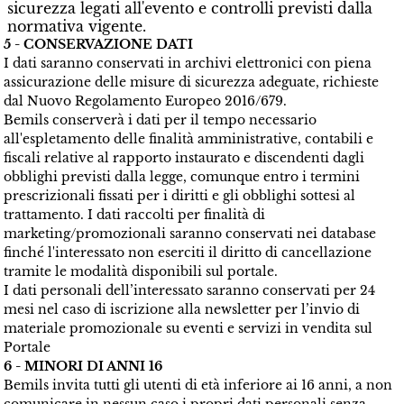
sicurezza legati all'evento e controlli previsti dalla
normativa vigente.
5 - CONSERVAZIONE DATI
I dati saranno conservati in archivi elettronici con piena
assicurazione delle misure di sicurezza adeguate, richieste
dal Nuovo Regolamento Europeo 2016/679.
Bemils conserverà i dati per il tempo necessario
all'espletamento delle finalità amministrative, contabili e
fiscali relative al rapporto instaurato e discendenti dagli
obblighi previsti dalla legge, comunque entro i termini
prescrizionali fissati per i diritti e gli obblighi sottesi al
trattamento. I dati raccolti per finalità di
marketing/promozionali saranno conservati nei database
finché l'interessato non eserciti il diritto di cancellazione
tramite le modalità disponibili sul portale.
I dati personali dell’interessato saranno conservati per 24
mesi nel caso di iscrizione alla newsletter per l’invio di
materiale promozionale su eventi e servizi in vendita sul
Portale
6 - MINORI DI ANNI 16
Bemils invita tutti gli utenti di età inferiore ai 16 anni, a non