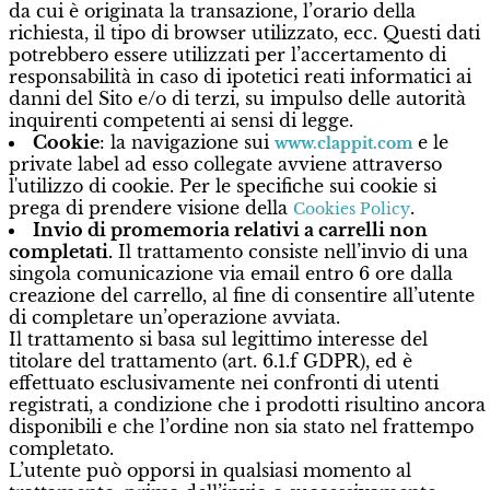
da cui è originata la transazione, l’orario della
richiesta, il tipo di browser utilizzato, ecc. Questi dati
potrebbero essere utilizzati per l’accertamento di
responsabilità in caso di ipotetici reati informatici ai
danni del Sito e/o di terzi, su impulso delle autorità
inquirenti competenti ai sensi di legge.
Cookie
: la navigazione sui
e le 
www.clappit.com
private label ad esso collegate avviene attraverso
l'utilizzo di cookie. Per le specifiche sui cookie si
prega di prendere visione della
.
Cookies Policy
Invio di promemoria relativi a carrelli non
completati.
Il trattamento consiste nell’invio di una 
singola comunicazione via email entro 6 ore dalla
creazione del carrello, al fine di consentire all’utente
di completare un’operazione avviata.
Il trattamento si basa sul legittimo interesse del
titolare del trattamento (art. 6.1.f GDPR), ed è
effettuato esclusivamente nei confronti di utenti
registrati, a condizione che i prodotti risultino ancora
disponibili e che l’ordine non sia stato nel frattempo
completato.
L’utente può opporsi in qualsiasi momento al