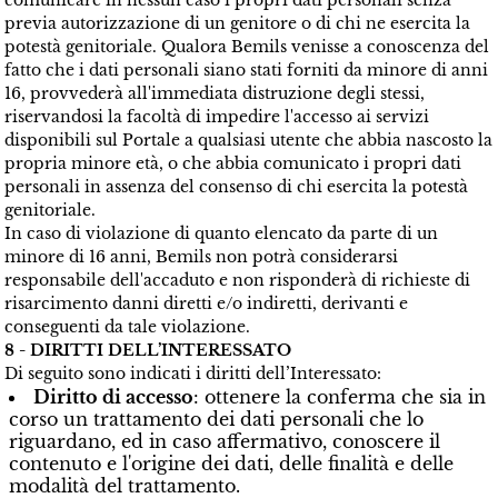
comunicare in nessun caso i propri dati personali senza
previa autorizzazione di un genitore o di chi ne esercita la
potestà genitoriale. Qualora Bemils venisse a conoscenza del
fatto che i dati personali siano stati forniti da minore di anni
16, provvederà all'immediata distruzione degli stessi,
riservandosi la facoltà di impedire l'accesso ai servizi
disponibili sul Portale a qualsiasi utente che abbia nascosto la
propria minore età, o che abbia comunicato i propri dati
personali in assenza del consenso di chi esercita la potestà
genitoriale.
In caso di violazione di quanto elencato da parte di un
minore di 16 anni, Bemils non potrà considerarsi
responsabile dell'accaduto e non risponderà di richieste di
risarcimento danni diretti e/o indiretti, derivanti e
conseguenti da tale violazione.
8 - DIRITTI DELL’INTERESSATO
Di seguito sono indicati i diritti dell’Interessato:
Diritto di accesso
: ottenere la conferma che sia in
corso un trattamento dei dati personali che lo
riguardano, ed in caso affermativo, conoscere il
contenuto e l'origine dei dati, delle finalità e delle
modalità del trattamento.