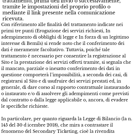
trattamento, prima dell’invio o successivamente,
tramite le impostazioni del proprio profilo o
mediante il link presente nella comunicazione
ricevuta.
Con riferimento alle finalità del trattamento indicate nei
primi tre punti (Erogazione dei servizi richiesti, In
adempimento di obblighi di legge e In forza di un legittimo
interesse di Bemils) si rende noto che il conferimento dei
dati è meramente facoltativo. Tuttavia, poiché tale
trattamento è necessario per consentire la registrazione al
Sito e la prestazione dei servizi offerti tramite, si segnala che
il mancato, parziale o inesatto conferimento dei dati in
questione comporterà l’impossibilità, a seconda dei casi, di
registrarsi al Sito e di usufruire dei servizi prestati ed, in
generale, di dare corso al rapporto contrattuale instaurando
o instaurato e/o di assolvere gli adempimenti come previsti
dal contratto o dalla legge applicabile o, ancora, di evadere
le specifiche richieste.
In particolare, per quanto riguarda la
Legge di Bilancio (la n.
145 del 30 d icembre 2018), che mira a contrastare il
fenomeno del Secondary Ticketing, cioè la rivendita