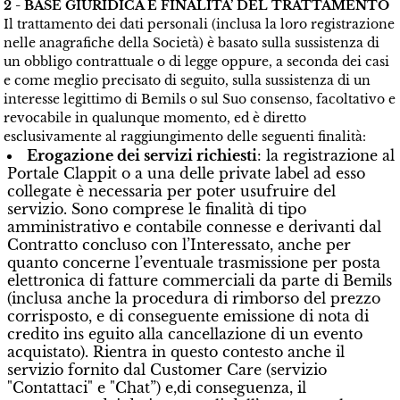
2 - BASE GIURIDICA E FINALITA’ DEL TRATTAMENTO
Il trattamento dei dati personali (inclusa la loro registrazione
nelle anagrafiche della Società) è basato sulla sussistenza di
un obbligo contrattuale o di legge oppure, a seconda dei casi
e come meglio precisato di seguito, sulla sussistenza di un
interesse legittimo di Bemils o sul Suo consenso, facoltativo e
revocabile in qualunque momento, ed è diretto
esclusivamente al raggiungimento delle seguenti finalità:
Erogazione dei servizi richiesti
: la registrazione al
Portale Clappit o a una delle private label ad esso
collegate è necessaria per poter usufruire del
servizio. Sono comprese le finalità di tipo
amministrativo e contabile connesse e derivanti dal
Contratto concluso con l’Interessato, anche per
quanto concerne l’eventuale trasmissione per posta
elettronica di fatture commerciali da parte di Bemils
(inclusa anche la procedura di rimborso del prezzo
corrisposto, e di conseguente emissione di nota di
credito ins eguito alla cancellazione di un evento
acquistato). Rientra in questo contesto anche il
servizio fornito dal Customer Care (servizio
"Contattaci" e "Chat”) e,di conseguenza, il