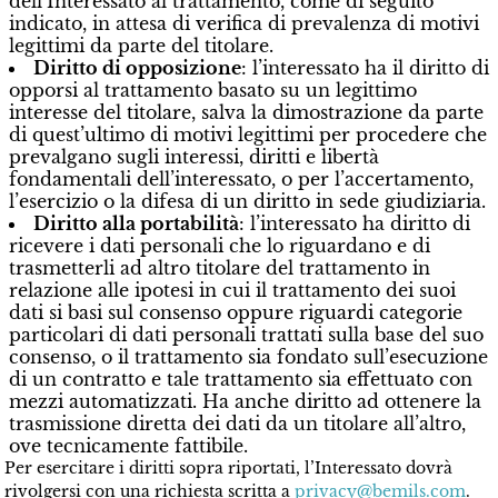
dell’Interessato al trattamento, come di seguito
indicato, in attesa di verifica di prevalenza di motivi
legittimi da parte del titolare.
Diritto di opposizione
: l’interessato ha il diritto di
opporsi al trattamento basato su un legittimo
interesse del titolare, salva la dimostrazione da parte
di quest’ultimo di motivi legittimi per procedere che
prevalgano sugli interessi, diritti e libertà
fondamentali dell’interessato, o per l’accertamento,
l’esercizio o la difesa di un diritto in sede giudiziaria.
Diritto alla portabilità
: l’interessato ha diritto di
ricevere i dati personali che lo riguardano e di
trasmetterli ad altro titolare del trattamento in
relazione alle ipotesi in cui il trattamento dei suoi
dati si basi sul consenso oppure riguardi categorie
particolari di dati personali trattati sulla base del suo
consenso, o il trattamento sia fondato sull’esecuzione
di un contratto e tale trattamento sia effettuato con
mezzi automatizzati. Ha anche diritto ad ottenere la
trasmissione diretta dei dati da un titolare all’altro,
ove tecnicamente fattibile.
Per esercitare i diritti sopra riportati, l’Interessato dovrà
rivolgersi con una richiesta scritta a
privacy@bemils.com
.