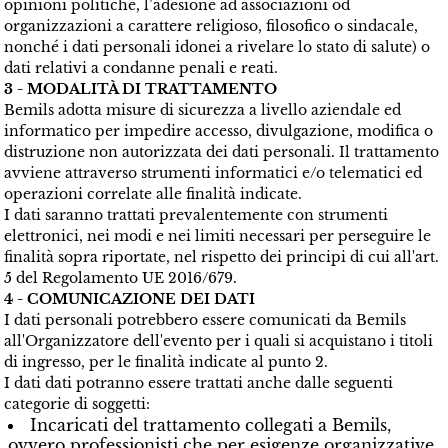
opinioni politiche, l’adesione ad associazioni od
organizzazioni a carattere religioso, filosofico o sindacale,
nonché i dati personali idonei a rivelare lo stato di salute) o
dati relativi a condanne penali e reati.
3 - MODALITÀ DI TRATTAMENTO
Bemils adotta misure di sicurezza a livello aziendale ed
informatico per impedire accesso, divulgazione, modifica o
distruzione non autorizzata dei dati personali. Il trattamento
avviene attraverso strumenti informatici e/o telematici ed
operazioni correlate alle finalità indicate.
I dati saranno trattati prevalentemente con strumenti
elettronici, nei modi e nei limiti necessari per perseguire le
finalità sopra riportate, nel rispetto dei principi di cui all'art.
5 del Regolamento UE 2016/679.
4 - COMUNICAZIONE DEI DATI
I dati personali potrebbero essere comunicati da Bemils
all'Organizzatore dell'evento per i quali si acquistano i titoli
di ingresso, per le finalità indicate al punto 2.
I dati dati potranno essere trattati anche dalle seguenti
categorie di soggetti:
Incaricati del trattamento collegati a Bemils,
ovvero professionisti che per esigenze organizzative