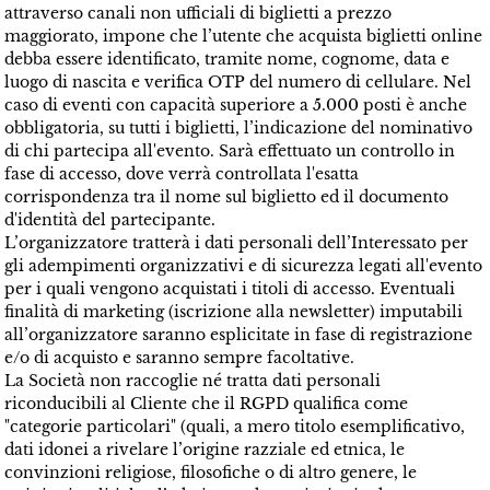
attraverso canali non ufficiali di biglietti a prezzo
maggiorato, impone che l’utente che acquista biglietti online
debba essere identificato, tramite nome, cognome, data e
luogo di nascita e verifica OTP del numero di cellulare.
Nel
caso di eventi con capacità superiore a 5.000 posti è anche
obbligatoria, su tutti i biglietti, l’indicazione del nominativo
di chi partecipa all'evento. Sarà effettuato un controllo in
fase di accesso, dove verrà controllata l'esatta
corrispondenza tra il nome sul biglietto ed il documento
d'identità del partecipante.
L’organizzatore tratterà i dati personali dell’Interessato per
gli adempimenti organizzativi e di sicurezza legati all'evento
per i quali vengono acquistati i titoli di accesso. Eventuali
finalità di marketing (iscrizione alla newsletter) imputabili
all’organizzatore saranno esplicitate in fase di registrazione
e/o di acquisto e saranno sempre facoltative.
La Società non raccoglie né tratta dati personali
riconducibili al Cliente che il RGPD qualifica come
"categorie particolari" (quali, a mero titolo esemplificativo,
dati idonei a rivelare l’origine razziale ed etnica, le
convinzioni religiose, filosofiche o di altro genere, le