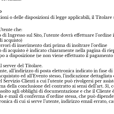
o
ni o delle disposizioni di legge applicabili, il Titolare 
Utente che:
 di Ingresso sul Sito, l’utente dovrà effettuare l’ordine
i acquisto)
rrori di inserimento dati prima di inoltrare l’ordine
di acquisto è indicato chiaramente nella pagina di riepi
o a disposizione (se non viene effettuato il pagamento n
 server del Titolare.
ente, all’indirizzo di posta elettronica indicato in fase 
acquistato ed all’Evento stesso, l’indicazione dettagliata
el Servizio Clienti a cui l’utente può rivolgersi per assis
a della conclusione del contratto ai sensi dell’art. 51
assolto agli obblighi di documentazione e che il Cliente
la e-mail di conferma d’ordine stessa, che può dipendere 
onica di cui si serve l’utente, indirizzo email errato, ca