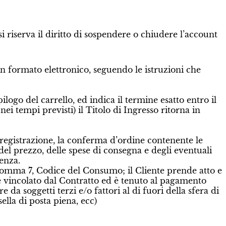
si riserva il diritto di sospendere o chiudere l’account
 in formato elettronico, seguendo le istruzioni che
logo del carrello, ed indica il termine esatto entro il
ei tempi previsti) il Titolo di Ingresso ritorna in
di registrazione, la conferma d’ordine contenente le
 del prezzo, delle spese di consegna e degli eventuali
tenza.
, comma 7, Codice del Consumo; il Cliente prende atto e
 è vincolato dal Contratto ed è tenuto al pagamento
da soggetti terzi e/o fattori al di fuori della sfera di
sella di posta piena, ecc)