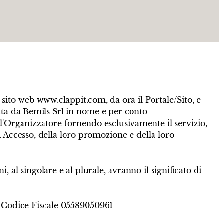
el sito web www.clappit.com, da ora il Portale/Sito, e
uata da Bemils Srl in nome e per conto 
l'Organizzatore fornendo esclusivamente il servizio,
i Accesso, della loro promozione e della loro
al singolare e al plurale, avranno il significato di
 / Codice Fiscale 05589050961