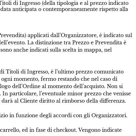
oli di Ingresso (della tipologia e al prezzo indicato
una data anticipata o contemporaneamente rispetto alla
(Prevendita) applicati dall’Organizzatore, è indicato sul
dell’evento. La distinzione tra Prezzo e Prevendita è
 sono anche indicati sulla scelta in mappa, nel
a di Titoli di Ingresso, è l’ultimo prezzo comunicato
o in ogni momento, fermo restando che nel caso di
pilogo dell’Ordine al momento dell’acquisto. Non si
. In particolare, l’eventuale minor prezzo che venisse
darà al Cliente diritto al rimborso della differenza.
zio in funzione degli accordi con gli Organizzatori.
carrello, ed in fase di checkout. Vengono indicate