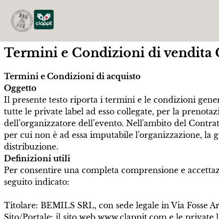
Termini e Condizioni di vendita 
Termini e Condizioni di acquisto
Oggetto
Il presente testo riporta i termini e le condizioni gener
tutte le private label ad esso collegate, per la prenotazi
dell’organizzatore dell’evento.
Nell'ambito del Contrat
per cui non è ad essa imputabile l'organizzazione, la g
distribuzione.
Definizioni utili
Per consentire una completa comprensione e accettazione
seguito indicato:
Titolare: BEMILS SRL, con sede legale in Via Fosse Ar
Sito/Portale: il sito web www.clappit.com e le private l