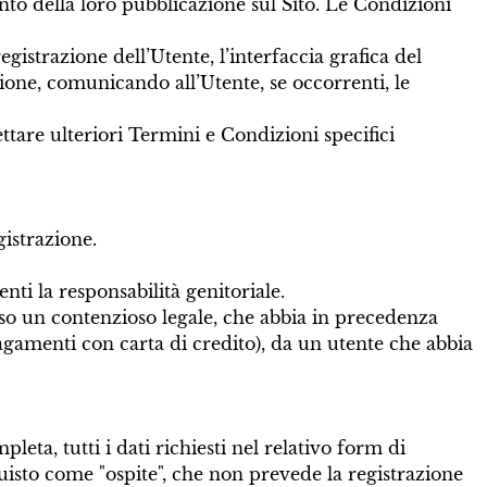
o della loro pubblicazione sul Sito. Le Condizioni
gistrazione dell’Utente, l’interfaccia grafica del
tione, comunicando all’Utente, se occorrenti, le
ettare ulteriori Termini e Condizioni specifici
gistrazione.
enti la responsabilità genitoriale.
orso un contenzioso legale, che abbia in precedenza
 pagamenti con carta di credito), da un utente che abbia
eta, tutti i dati richiesti nel relativo form di
quisto come "ospite", che non prevede la registrazione