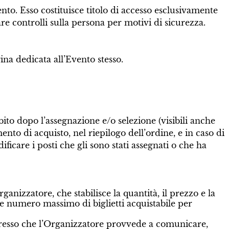
ento. Esso costituisce titolo di accesso esclusivamente
uare controlli sulla persona per motivi di sicurezza.
ina dedicata all’Evento stesso.
ubito dopo l’assegnazione e/o selezione (visibili anche
nto di acquisto, nel riepilogo dell’ordine, e in caso di
icare i posti che gli sono stati assegnati o che ha
ganizzatore, che stabilisce la quantità, il prezzo e la
le numero massimo di biglietti acquistabile per
Ingresso che l’Organizzatore provvede a comunicare,