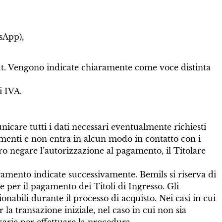
tsApp),
out. Vengono indicate chiaramente come voce distinta
i IVA.
icare tutti i dati necessari eventualmente richiesti
agamenti e non entra in alcun modo in contatto con i
ro negare l’autorizzazione al pagamento, il Titolare
agamento indicate successivamente. Bemils si riserva di
e per il pagamento dei Titoli di Ingresso. Gli
nabili durante il processo di acquisto. Nei casi in cui
la transazione iniziale, nel caso in cui non sia
sarie per effettuare la procedura.