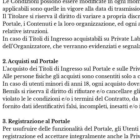
Le Condizioni possono essere modificate in ogni mome
applicabili sono quelle in vigore alla data di trasmissi
Il Titolare si riserva il diritto di variare a propria d
Portale, i Contenuti e la loro organizzazione, ed ogni a
relative istruzioni.
In caso di Titoli di Ingresso acquistabili su Private La
dell’Organizzatore, che verranno evidenziati e segnalat
2. Acquisti sul Portale
L’acquisto dei Titoli di Ingresso sul Portale e sulle Pr
Alle persone fisiche gli acquisti sono consentiti solo 
In caso di utenti minori di anni 18, ogni acquisto dovrà
Bemils si riserva il diritto di rifiutare e/o cancellar
violato le le condizioni e/o i termini del Contratto, d
fornito dati identificativi falsi, incompleti, inesatti e
3. Registrazione al Portale
Per usufruire delle funzionalità del Portale, gli Utenti
registrazione ed accettare integralmente anche la Priva