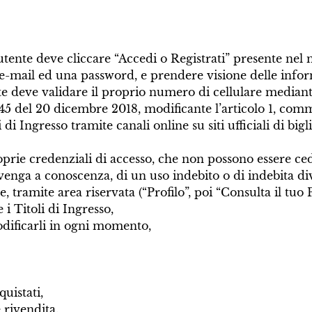
’utente deve cliccare “Accedi o Registrati” presente nel m
o e-mail ed una password, e prendere visione delle info
ente deve validare il proprio numero di cellulare media
145 del 20 dicembre 2018, modificante l’articolo 1, com
di Ingresso tramite canali online su siti ufficiali di bigl
roprie credenziali di accesso, che non possono essere c
 venga a conoscenza, di un uso indebito o di indebita di
, tramite area riservata (“Profilo”, poi “Consulta il tuo Pr
e i Titoli di Ingresso,
modificarli in ogni momento,
quistati,
 rivendita.