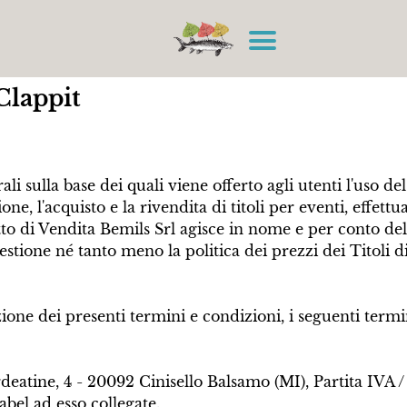
Clappit
ali sulla base dei quali viene offerto agli utenti l'uso d
one, l'acquisto e la rivendita
di titoli per eventi, effett
to di Vendita Bemils Srl agisce in nome e per conto del
estione né tanto meno la politica dei prezzi dei Titoli d
 dei presenti termini e condizioni, i seguenti termini, 
deatine, 4 - 20092 Cinisello Balsamo (MI), Partita IVA
abel ad esso collegate.