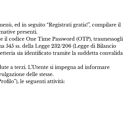
enù, ed in seguito “Registrati gratis!”, compilare il
rmative presenti.
nte il codice One Time Password (OTP), trasmessogli
ma 545 ss. della Legge 232/206 (Legge di Bilancio
ietteria sia identificato tramite la suddetta convalida
edute a terzi. L’Utente si impegna ad informare
vulgazione delle stesse.
ofilo”), le seguenti attività: