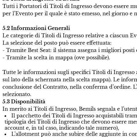
Tutti i Portatori di Titoli di Ingresso devono essere m
per l’Evento per il quale è stato emesso, nel giorno e n
5.2 Informazioni Generali
Le categorie di Titoli di Ingresso relative a ciascun E
La selezione del posto può essere effettuata:
- Tramite Best Seat: il sistema assegna i migliori posti 
- Tramite la scelta in mappa (ove possibile).
Tutte le informazioni sugli specifici Titoli di Ingresso
sul lato della schermata nella scelta mappa). Le informa
conclusione del Contratto, nella conferma d’ordine. L’
selezionato.
5.3 Disponibilità
In merito ai Titoli di Ingresso, Bemils segnala e l’uten
Il pacchetto dei Titoli di Ingresso acquistabili tra
tipologia dei Titoli di Ingresso che devono essere me
account e, in tal caso, indicando tale numero),
L’allotment può anche subire delle aggiunte in con