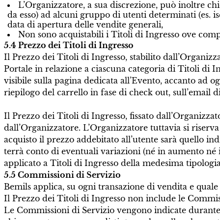
L’Organizzatore, a sua discrezione, può inoltre ch
da esso) ad alcuni gruppo di utenti determinati (es. is
data di apertura delle vendite generali,
Non sono acquistabili i Titoli di Ingresso ove comp
5.4 Prezzo dei Titoli di Ingresso
Il Prezzo dei Titoli di Ingresso, stabilito dall’Organiz
Portale in relazione a ciascuna categoria di Titoli di I
visibile sulla pagina dedicata all’Evento, accanto ad og
riepilogo del carrello in fase di check out, sull’email
Il Prezzo dei Titoli di Ingresso, fissato dall’Organizza
dall’Organizzatore. L’Organizzatore tuttavia si riserva
acquisto il prezzo addebitato all’utente sarà quello in
terrà conto di eventuali variazioni (né in aumento né 
applicato a Titoli di Ingresso della medesima tipologia
5.5 Commissioni di Servizio
Bemils applica, su ogni transazione di vendita e quale
Il Prezzo dei Titoli di Ingresso non include le Commis
Le Commissioni di Servizio vengono indicate durante i