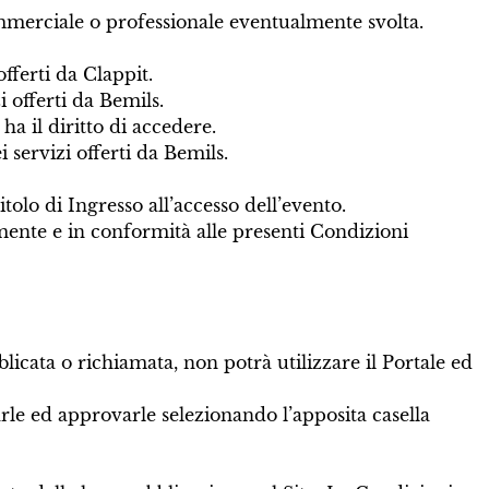
commerciale o professionale eventualmente svolta.
offerti da Clappit.
i offerti da Bemils.
ha il diritto di accedere.
 servizi offerti da Bemils.
olo di Ingresso all’accesso dell’evento.
amente e in conformità alle presenti Condizioni
licata o richiamata, non potrà utilizzare il Portale ed
arle ed approvarle selezionando l’apposita casella