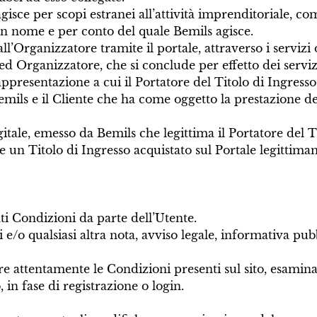
agisce per scopi estranei all’attività imprenditoriale, 
in nome e per conto del quale Bemils agisce.
all’Organizzatore tramite il portale, attraverso i servizi 
 ed Organizzatore, che si conclude per effetto dei serviz
rappresentazione a cui il Portatore del Titolo di Ingresso 
emils e il Cliente che ha come oggetto la prestazione dei
tale, emesso da Bemils che legittima il Portatore del Tit
ne un Titolo di Ingresso acquistato sul Portale legittim
ti Condizioni da parte dell’Utente.
e/o qualsiasi altra nota, avviso legale, informativa pubb
gere attentamente le Condizioni presenti sul sito, esamin
in fase di registrazione o login.