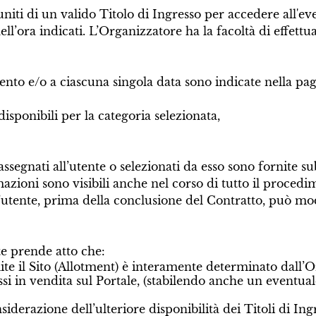
uniti di un valido Titolo di Ingresso per accedere all'ev
ell’ora indicati. L’Organizzatore ha la facoltà di effett
vento e/o a ciascuna singola data sono indicate nella pag
disponibili per la categoria selezionata,
 assegnati all’utente o selezionati da esso sono fornite s
zioni sono visibili anche nel corso di tutto il procedime
utente, prima della conclusione del Contratto, può modif
te prende atto che:
mite il Sito (Allotment) è interamente determinato dall’Or
ssi in vendita sul Portale, (stabilendo anche un eventua
siderazione dell’ulteriore disponibilità dei Titoli di 