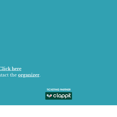
Click here
ntact the
organizer
.