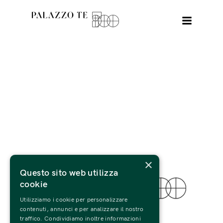
×
Questo sito web utilizza
cookie
Utilizziamo i cookie per personalizzare
© 2022 Fondazione Palazzo Te
contenuti, annunci e per analizzare il nostro
traffico. Condividiamo inoltre informazioni
Tutti i Diritti Riservati