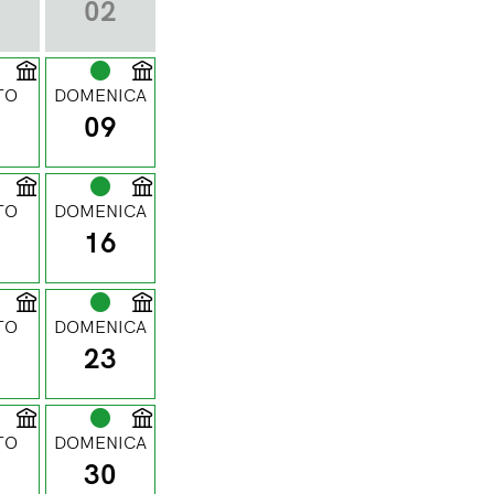
1
02
TO
DOMENICA
8
09
TO
DOMENICA
5
16
TO
DOMENICA
2
23
TO
DOMENICA
9
30