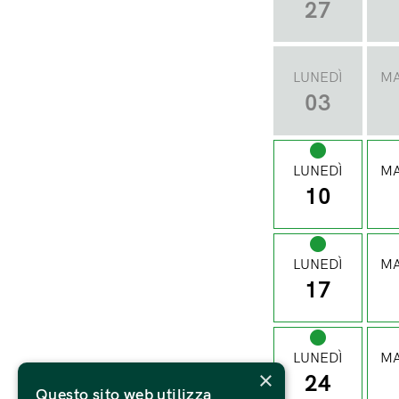
27
LUNEDÌ
MA
03
LUNEDÌ
MA
10
LUNEDÌ
MA
17
LUNEDÌ
MA
×
24
Questo sito web utilizza