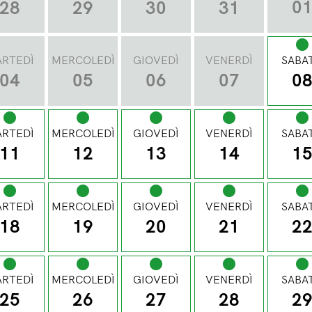
0
28
29
30
31
RTEDÌ
MERCOLEDÌ
GIOVEDÌ
VENERDÌ
SABA
04
05
06
07
0
RTEDÌ
MERCOLEDÌ
GIOVEDÌ
VENERDÌ
SABA
11
12
13
14
1
RTEDÌ
MERCOLEDÌ
GIOVEDÌ
VENERDÌ
SABA
18
19
20
21
2
RTEDÌ
MERCOLEDÌ
GIOVEDÌ
VENERDÌ
SABA
25
26
27
28
2