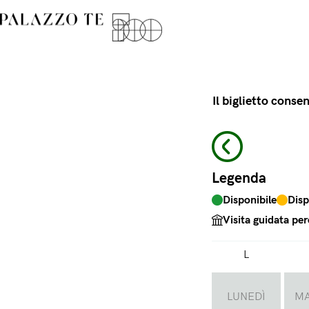
Il biglietto cons
Legenda
Disponibile
Disp
Visita guidata per
L
LUNEDÌ
MA