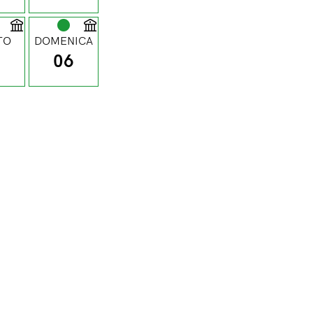
TO
DOMENICA
5
06