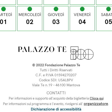
RTEDÌ
MERCOLEDÌ
GIOVEDÌ
VENERDÌ
SABA
01
02
03
04
0
© 2022 Fondazione Palazzo Te
Tutti i Diritti Riservati
C.F. e P.IVA 01594270207
Codice SDI: USAL8PV
Viale Te n.19 – 46100 Mantova 
CONTATTI
Per informazioni e supporto all'acquisto della biglietteria
Clicca qui
organizzatore
Per informazioni sul programma e l'evento, rivolgersi all'
.
Dichiarazione di accessibilità