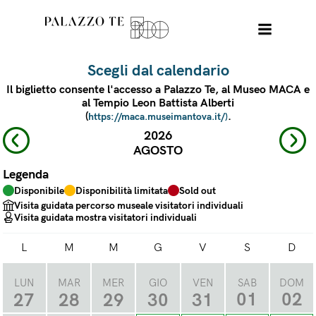
Scegli dal calendario
Il biglietto consente l'accesso a Palazzo Te, al Museo MACA e
al Tempio Leon Battista Alberti
(
.
https://maca.museimantova.it/)
2026
AGOSTO
Legenda
Disponibile
Disponibilità limitata
Sold out
Visita guidata percorso museale visitatori individuali
Visita guidata mostra visitatori individuali
L
M
M
G
V
S
D
LUN
MAR
MER
GIO
VEN
SAB
DOM
01
02
27
28
29
30
31