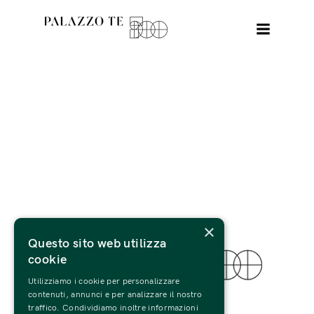
×
Questo sito web utilizza
cookie
Utilizziamo i cookie per personalizzare
© 2022 Fondazione Palazzo Te
contenuti, annunci e per analizzare il nostro
traffico. Condividiamo inoltre informazioni
Tutti i Diritti Riservati