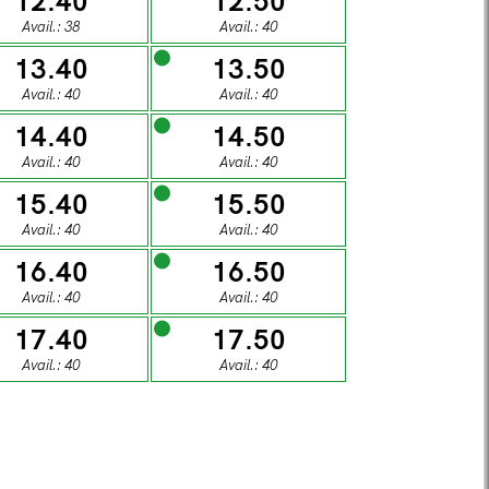
12.40
12.50
1
02
Avail.: 38
Avail.: 40
13.40
13.50
DAY
SUNDAY
Avail.: 40
Avail.: 40
8
09
14.40
14.50
Avail.: 40
Avail.: 40
15.40
15.50
DAY
SUNDAY
Avail.: 40
Avail.: 40
5
16
16.40
16.50
Avail.: 40
Avail.: 40
DAY
SUNDAY
17.40
17.50
2
23
Avail.: 40
Avail.: 40
DAY
SUNDAY
9
30