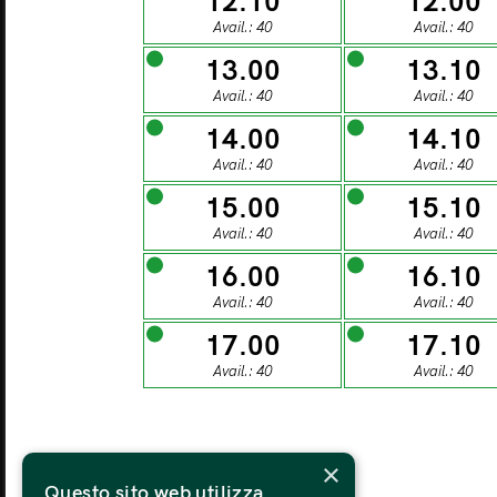
12.10
12.00
27
Avail.: 40
Avail.: 40
13.00
13.10
MONDAY
TU
Avail.: 40
Avail.: 40
03
14.00
14.10
Avail.: 40
Avail.: 40
15.00
15.10
MONDAY
TU
Avail.: 40
Avail.: 40
10
16.00
16.10
Avail.: 40
Avail.: 40
MONDAY
TU
17.00
17.10
17
Avail.: 40
Avail.: 40
MONDAY
TU
×
24
Questo sito web utilizza