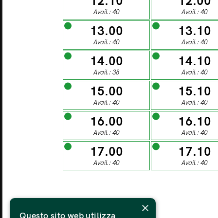
12.10
12.00
27
Avail.: 40
Avail.: 40
13.00
13.10
MONDAY
TU
Avail.: 40
Avail.: 40
03
14.00
14.10
Avail.: 38
Avail.: 40
15.00
15.10
MONDAY
TU
Avail.: 40
Avail.: 40
10
16.00
16.10
Avail.: 40
Avail.: 40
MONDAY
TU
17.00
17.10
17
Avail.: 40
Avail.: 40
MONDAY
TU
×
24
Questo sito web utilizza