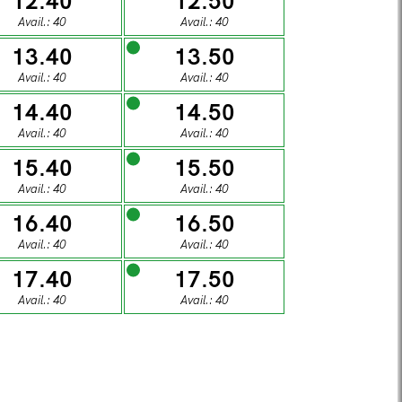
12.40
12.50
1
02
Avail.: 40
Avail.: 40
13.40
13.50
DAY
SUNDAY
Avail.: 40
Avail.: 40
8
09
14.40
14.50
Avail.: 40
Avail.: 40
15.40
15.50
DAY
SUNDAY
Avail.: 40
Avail.: 40
5
16
16.40
16.50
Avail.: 40
Avail.: 40
DAY
SUNDAY
17.40
17.50
2
23
Avail.: 40
Avail.: 40
DAY
SUNDAY
9
30