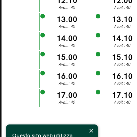
12.10
12.00
27
Avail.: 40
Avail.: 40
13.00
13.10
MONDAY
TU
Avail.: 40
Avail.: 40
03
14.00
14.10
Avail.: 40
Avail.: 40
15.00
15.10
MONDAY
TU
Avail.: 40
Avail.: 40
10
16.00
16.10
Avail.: 40
Avail.: 40
MONDAY
TU
17.00
17.10
17
Avail.: 40
Avail.: 40
MONDAY
TU
×
24
Questo sito web utilizza