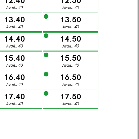
12.40
12.50
1
02
Avail.: 40
Avail.: 40
13.40
13.50
DAY
SUNDAY
Avail.: 40
Avail.: 40
8
09
14.40
14.50
Avail.: 40
Avail.: 40
15.40
15.50
DAY
SUNDAY
Avail.: 40
Avail.: 40
5
16
16.40
16.50
Avail.: 40
Avail.: 40
DAY
SUNDAY
17.40
17.50
2
23
Avail.: 40
Avail.: 40
DAY
SUNDAY
9
30