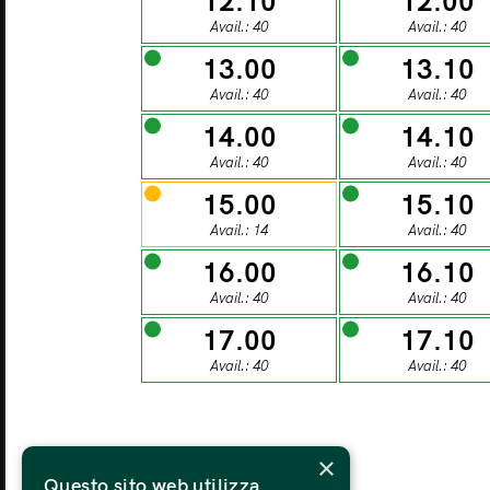
12.10
12.00
27
Avail.: 40
Avail.: 40
13.00
13.10
MONDAY
TU
Avail.: 40
Avail.: 40
03
14.00
14.10
Avail.: 40
Avail.: 40
15.00
15.10
MONDAY
TU
Avail.: 14
Avail.: 40
10
16.00
16.10
Avail.: 40
Avail.: 40
MONDAY
TU
17.00
17.10
17
Avail.: 40
Avail.: 40
MONDAY
TU
×
24
Questo sito web utilizza