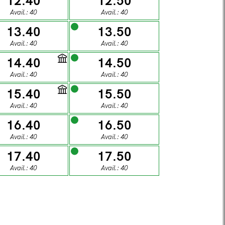
12.40
12.50
1
02
Avail.: 40
Avail.: 40
13.40
13.50
DAY
SUNDAY
Avail.: 40
Avail.: 40
8
09
14.40
14.50
Avail.: 40
Avail.: 40
15.40
15.50
DAY
SUNDAY
Avail.: 40
Avail.: 40
5
16
16.40
16.50
Avail.: 40
Avail.: 40
DAY
SUNDAY
17.40
17.50
2
23
Avail.: 40
Avail.: 40
DAY
SUNDAY
9
30