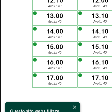
12.10
12.00
27
Avail.: 40
Avail.: 40
13.00
13.10
MONDAY
TU
Avail.: 40
Avail.: 40
03
14.00
14.10
Avail.: 40
Avail.: 40
15.00
15.10
MONDAY
TU
Avail.: 40
Avail.: 40
10
16.00
16.10
Avail.: 40
Avail.: 40
MONDAY
TU
17.00
17.10
17
Avail.: 40
Avail.: 40
MONDAY
TU
×
24
Questo sito web utilizza