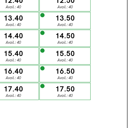
12.40
12.50
1
02
Avail.: 40
Avail.: 40
13.40
13.50
DAY
SUNDAY
Avail.: 40
Avail.: 40
8
09
14.40
14.50
Avail.: 40
Avail.: 40
15.40
15.50
DAY
SUNDAY
Avail.: 40
Avail.: 40
5
16
16.40
16.50
Avail.: 40
Avail.: 40
DAY
SUNDAY
17.40
17.50
2
23
Avail.: 40
Avail.: 40
DAY
SUNDAY
9
30