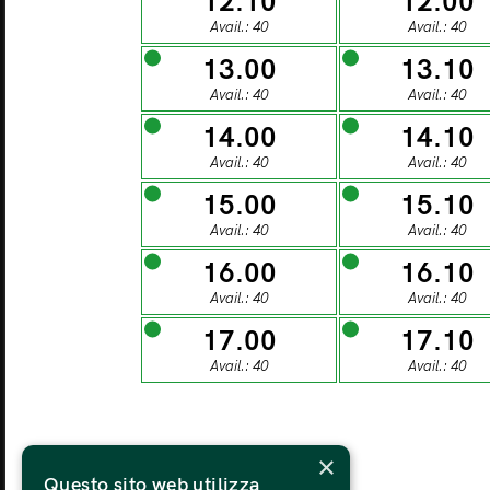
12.10
12.00
27
Avail.: 40
Avail.: 40
13.00
13.10
MONDAY
TU
Avail.: 40
Avail.: 40
03
14.00
14.10
Avail.: 40
Avail.: 40
15.00
15.10
MONDAY
TU
Avail.: 40
Avail.: 40
10
16.00
16.10
Avail.: 40
Avail.: 40
MONDAY
TU
17.00
17.10
17
Avail.: 40
Avail.: 40
MONDAY
TU
×
24
Questo sito web utilizza