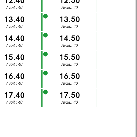
12.40
12.50
1
02
Avail.: 40
Avail.: 40
13.40
13.50
DAY
SUNDAY
Avail.: 40
Avail.: 40
8
09
14.40
14.50
Avail.: 40
Avail.: 40
15.40
15.50
DAY
SUNDAY
Avail.: 40
Avail.: 40
5
16
16.40
16.50
Avail.: 40
Avail.: 40
DAY
SUNDAY
17.40
17.50
2
23
Avail.: 40
Avail.: 40
DAY
SUNDAY
9
30