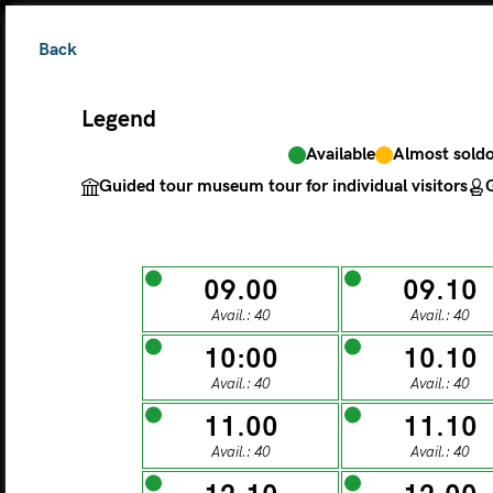
Back
Legend
Available
Almost sold
The ticket grants 
Guided tour museum tour for individual visitors
G
Legend
09.00
09.10
Avail.: 40
Avail.: 40
Available
Almos
Guided tour museu
10:00
10.10
Avail.: 40
Avail.: 40
M
11.00
11.10
Avail.: 40
Avail.: 40
MONDAY
TU