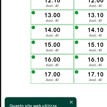
12.10
12.00
27
Avail.: 40
Avail.: 40
13.00
13.10
MONDAY
TU
Avail.: 40
Avail.: 40
03
14.00
14.10
Avail.: 40
Avail.: 40
15.00
15.10
MONDAY
TU
Avail.: 40
Avail.: 40
10
16.00
16.10
Avail.: 40
Avail.: 40
MONDAY
TU
17.00
17.10
17
Avail.: 40
Avail.: 40
MONDAY
TU
×
24
Questo sito web utilizza