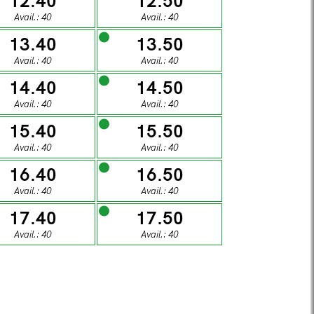
12.40
12.50
1
02
Avail.: 40
Avail.: 40
13.40
13.50
DAY
SUNDAY
Avail.: 40
Avail.: 40
8
09
14.40
14.50
Avail.: 40
Avail.: 40
15.40
15.50
DAY
SUNDAY
Avail.: 40
Avail.: 40
5
16
16.40
16.50
Avail.: 40
Avail.: 40
DAY
SUNDAY
17.40
17.50
2
23
Avail.: 40
Avail.: 40
DAY
SUNDAY
9
30