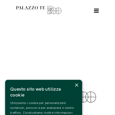
×
Questo sito web utilizza
cookie
Utilizziamo i cookie per personalizzare
© 2022 Fondazione Palazzo Te
contenuti, annunci e per analizzare il nostro
traffico. Condividiamo inoltre informazioni
Tutti i Diritti Riservati