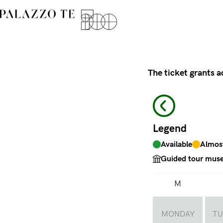
The ticket grants 
Legend
Available
Almos
Guided tour museu
M
MONDAY
TU