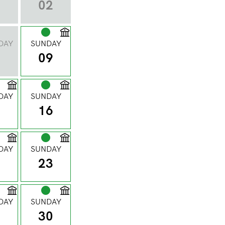
1
02
DAY
SUNDAY
8
09
DAY
SUNDAY
5
16
DAY
SUNDAY
2
23
DAY
SUNDAY
9
30