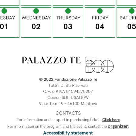
ESDAY
WEDNESDAY
THURSDAY
FRIDAY
SATUR
01
02
03
04
0
© 2022 Fondazione Palazzo Te
Tutti i Diritti Riservati
C.F. e P.IVA 01594270207
Codice SDI: USAL8PV
Viale Te n.19 – 46100 Mantova 
CONTACTS
For information and support in purchasing tickets
Click here
organizer
For information on the program and the event, contact the
.
Accessibility statement