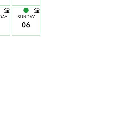
DAY
SUNDAY
5
06