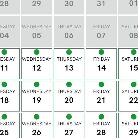
0
28
29
30
31
ESDAY
WEDNESDAY
THURSDAY
FRIDAY
SATUR
04
05
06
07
0
ESDAY
WEDNESDAY
THURSDAY
FRIDAY
SATUR
11
12
13
14
1
ESDAY
WEDNESDAY
THURSDAY
FRIDAY
SATUR
18
19
20
21
2
ESDAY
WEDNESDAY
THURSDAY
FRIDAY
SATUR
25
26
27
28
2