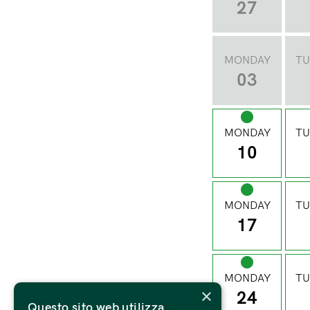
27
MONDAY
TU
03
MONDAY
TU
10
MONDAY
TU
17
MONDAY
TU
×
24
Questo sito web utilizza