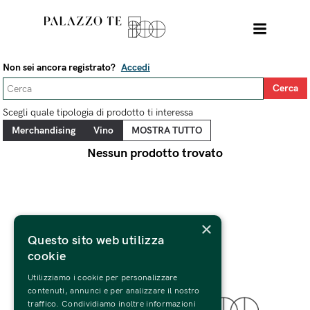
Non sei ancora registrato?
Accedi
Scegli quale tipologia di prodotto ti interessa
Nessun prodotto trovato
×
Questo sito web utilizza
cookie
Utilizziamo i cookie per personalizzare
contenuti, annunci e per analizzare il nostro
traffico. Condividiamo inoltre informazioni