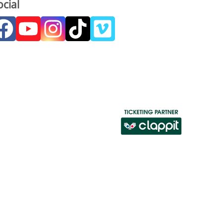
ocial