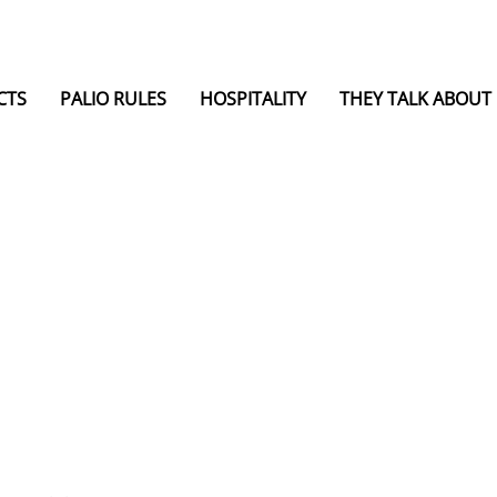
CTS
PALIO RULES
HOSPITALITY
THEY TALK ABOUT