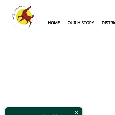
HOME
OUR HISTORY
DISTRI
×