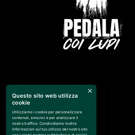
×
Questo sito web utilizza
cookie
Utilizziamo i cookie per personalizzare
contenuti, annunci e per analizzare il
nostro traffico. Condividiamo inoltre
informazioni sul tuo utilizzo del nostro sito
con i nostri partner pubblicitari e di analisi