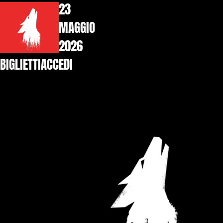
23
MAGGIO
2026
BIGLIETTI
ACCEDI