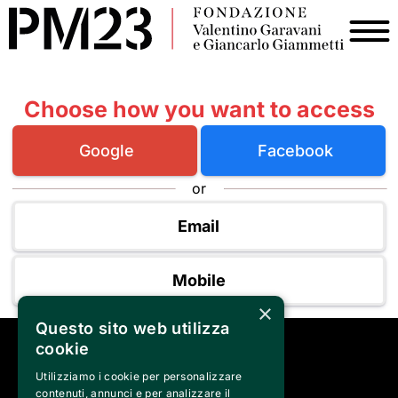
Choose how you want to access
Google
Facebook
or
Email
Mobile
×
Questo sito web utilizza
cookie
SEGUICI SU
Utilizziamo i cookie per personalizzare
contenuti, annunci e per analizzare il