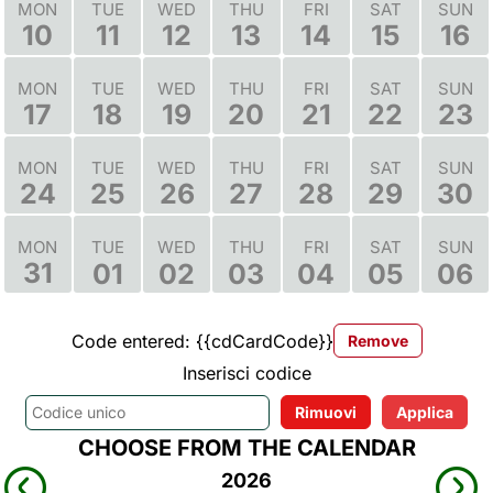
MON
TUE
WED
THU
FRI
SAT
SUN
10
11
12
13
14
15
16
MON
TUE
WED
THU
FRI
SAT
SUN
17
18
19
20
21
22
23
MON
TUE
WED
THU
FRI
SAT
SUN
24
25
26
27
28
29
30
TUE
WED
THU
FRI
SAT
SUN
MON
31
01
02
03
04
05
06
Code entered: {{cdCardCode}}
Remove
Inserisci codice
CHOOSE FROM THE CALENDAR
2026