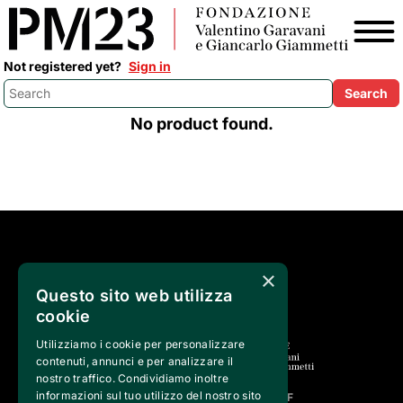
Not registered yet?
Sign in
No product found.
SEGUICI SU
×
Questo sito web utilizza
cookie
Utilizziamo i cookie per personalizzare
contenuti, annunci e per analizzare il
nostro traffico. Condividiamo inoltre
informazioni sul tuo utilizzo del nostro sito
FVG SERVICES SRL ON BEHALF OF