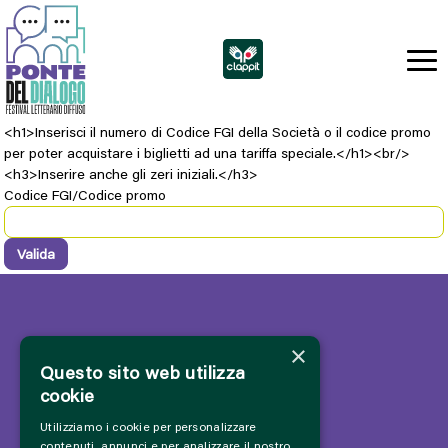
<h1>Inserisci il numero di Codice FGI della Società o il codice promo
per poter acquistare i biglietti ad una tariffa speciale.</h1><br/>
<h3>Inserire anche gli zeri iniziali.</h3>
Codice FGI/Codice promo
×
Questo sito web utilizza
cookie
Utilizziamo i cookie per personalizzare
contenuti, annunci e per analizzare il nostro